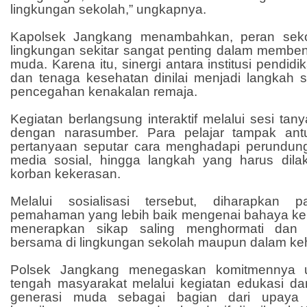
lingkungan sekolah,” ungkapnya.
Kapolsek Jangkang menambahkan, peran seko
lingkungan sekitar sangat penting dalam memben
muda. Karena itu, sinergi antara institusi pendidi
dan tenaga kesehatan dinilai menjadi langkah s
pencegahan kenakalan remaja.
Kegiatan berlangsung interaktif melalui sesi tan
dengan narasumber. Para pelajar tampak an
pertanyaan seputar cara menghadapi perundun
media sosial, hingga langkah yang harus dila
korban kekerasan.
Melalui sosialisasi tersebut, diharapkan 
pemahaman yang lebih baik mengenai bahaya k
menerapkan sikap saling menghormati dan
bersama di lingkungan sekolah maupun dalam keh
Polsek Jangkang menegaskan komitmennya un
tengah masyarakat melalui kegiatan edukasi 
generasi muda sebagai bagian dari upaya m