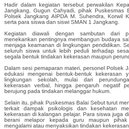
Hadir dalam kegiatan tersebut perwakilan Ke
Jangkang, Gugun Cahyadi, pihak Puskesmas Ba
Polsek Jangkang AIPDA M. Suhendra, Korwil 
serta para siswa dan siswi SMAN 1 Jangkang.
Kegiatan diawali dengan sambutan dari p
menekankan pentingnya membangun budaya sal
menjaga keamanan di lingkungan pendidikan. S
seluruh siswa untuk lebih peduli terhadap se
segala bentuk tindakan kekerasan maupun perun
Dalam sesi pemaparan materi, personel Polsek
edukasi mengenai bentuk-bentuk kekerasan ya
lingkungan sekolah, mulai dari perundunga
kekerasan verbal, hingga pengaruh negatif p
berujung pada tindakan melanggar hukum.
Selain itu, pihak Puskesmas Balai Sebut turut 
terkait dampak psikologis dan kesehatan men
kekerasan di kalangan pelajar. Para siswa juga d
berani melapor kepada guru maupun pihak
mengalami atau menyaksikan tindakan kekerasan