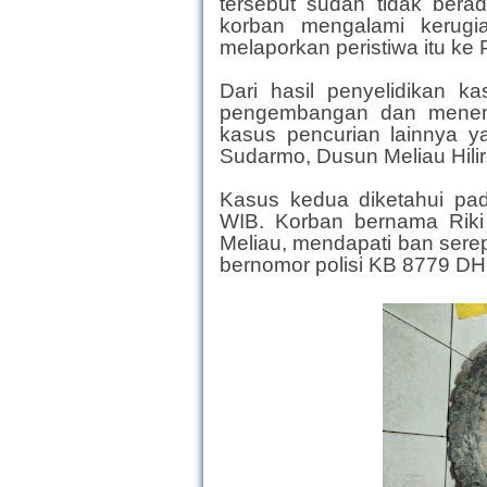
tersebut sudah tidak berad
korban mengalami kerugi
melaporkan peristiwa itu ke 
Dari hasil penyelidikan k
pengembangan dan menemu
kasus pencurian lainnya ya
Sudarmo, Dusun Meliau Hilir
Kasus kedua diketahui pad
WIB. Korban bernama Riki
Meliau, mendapati ban sere
bernomor polisi KB 8779 DH m