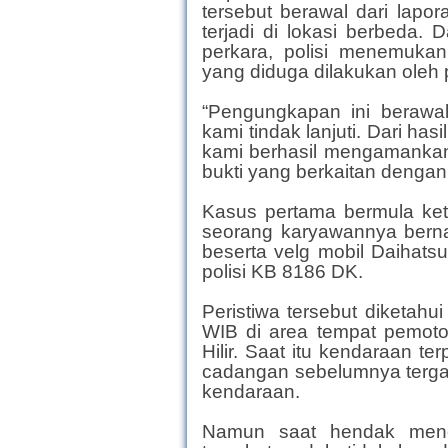
tersebut berawal dari lapo
terjadi di lokasi berbeda.
perkara, polisi menemukan
yang diduga dilakukan oleh
“Pengungkapan ini berawa
kami tindak lanjuti. Dari h
kami berhasil mengamankan 
bukti yang berkaitan dengan
Kasus pertama bermula keti
seorang karyawannya berna
beserta velg mobil Daiha
polisi KB 8186 DK.
Peristiwa tersebut diketahu
WIB di area tempat pemoto
Hilir. Saat itu kendaraan t
cadangan sebelumnya terg
kendaraan.
Namun saat hendak mencu