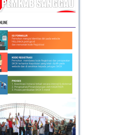
NLINE