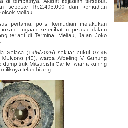
a di tempatnya. Akibat kejadian tersebut,
an sebesar Rp2.495.000 dan kemudian
Polsek Meliau.
asus pertama, polisi kemudian melakukan
kan dugaan keterlibatan pelaku dalam
ng terjadi di Terminal Meliau, Jalan Joko
.
a Selasa (19/5/2026) sekitar pukul 07.45
 Mulyono (45), warga Afdeling V Gunung
p dump truk Mitsubishi Canter warna kuning
iliknya telah hilang.