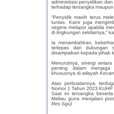
administrasi penyidikan dan
terhadap tersangka maupun s
“Penyidik masih terus mele
tuntas. Kami juga mengim
segera melapor apabila me
di lingkungan sekitarnya,” k
Ia menambahkan, keberhas
terlepas dari dukungan 
disampaikan kepada pihak k
Menurutnya, sinergi antara
penting dalam menjaga 
khususnya di wilayah Kecam
Atas perbuatannya, terdu
Nomor 1 Tahun 2023 KUHP Pa
Saat ini tersangka besert
Meliau guna menjalani pros
Res Sgu)