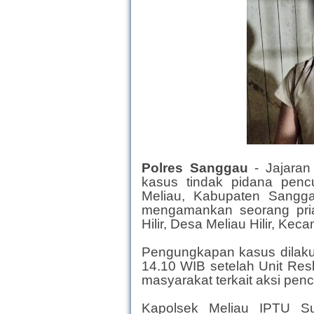
Polres Sanggau
- Jajara
kasus tindak pidana penc
Meliau, Kabupaten Sangga
mengamankan seorang pria
Hilir, Desa Meliau Hilir, Kec
Pengungkapan kasus dilakuk
14.10 WIB setelah Unit Res
masyarakat terkait aksi penc
Kapolsek Meliau IPTU S