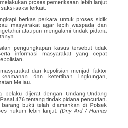
 melakukan proses pemeriksaan lebih lanjut
aksi-saksi terkait.
ngkapi berkas perkara untuk proses sidik
bau masyarakat agar lebih waspada dan
ngetahui ataupun mengalami tindak pidana
atanya.
ilan pengungkapan kasus tersebut tidak
serta informasi masyarakat yang cepat
epolisian.
 masyarakat dan kepolisian menjadi faktor
keamanan dan ketertiban lingkungan,
atan Meliau.
ga pelaku dijerat dengan Undang-Undang
sal 476 tentang tindak pidana pencurian.
a barang bukti telah diamankan di Polsek
es hukum lebih lanjut.
(Dny Ard / Humas