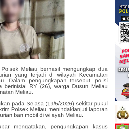
n Polsek Meliau berhasil mengungkap dua
urian yang terjadi di wilayah Kecamatan
u. Dalam pengungkapan tersebut, polisi
 berinisial RY (26), warga Dusun Meliau
amatan Meliau.
an pada Selasa (19/5/2026) sekitar pukul
krim Polsek Meliau menindaklanjuti laporan
urian ban mobil di wilayah Meliau.
upar mengatakan, pengungkapan kasus