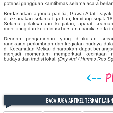
potensi gangguan kamtibmas selama acara berla
Berdasarkan agenda panitia, Gawai Adat Dayak
dilaksanakan selama tiga hari, terhitung sejak 1
Selama pelaksanaan kegiatan, aparat keama
monitoring dan koordinasi bersama panitia serta t
Dengan pengamanan yang dilakukan secara
rangkaian perlombaan dan kegiatan budaya da
di Kecamatan Meliau diharapkan dapat berlangsu
menjadi momentum memperkuat kecintaan m
budaya dan tradisi lokal.
(Dny Ard / Humas Res Sg
BACA JUGA ARTIKEL TERKAIT LAIN