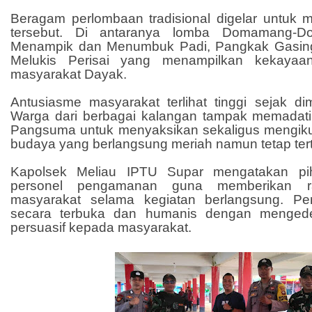
Beragam perlombaan tradisional digelar untuk 
tersebut. Di antaranya lomba Domamang-D
Menampik dan Menumbuk Padi, Pangkak Gasing
Melukis Perisai yang menampilkan kekaya
masyarakat Dayak.
Antusiasme masyarakat terlihat tinggi sejak di
Warga dari berbagai kalangan tampak memadat
Pangsuma untuk menyaksikan sekaligus mengikut
budaya yang berlangsung meriah namun tetap tert
Kapolsek Meliau IPTU Supar mengatakan pi
personel pengamanan guna memberikan 
masyarakat selama kegiatan berlangsung. P
secara terbuka dan humanis dengan menged
persuasif kepada masyarakat.