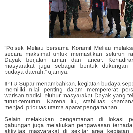
“Polsek Meliau bersama Koramil Meliau mela
secara maksimal untuk memastikan seluruh r
Dayak berjalan aman dan lancar. Kehadira
masyarakat juga sebagai bentuk dukungan t
budaya daerah,” ujarnya.
IPTU Supar menambahkan, kegiatan budaya sepe
memiliki nilai penting dalam mempererat pe
warisan tradisi leluhur masyarakat Dayak yang te
turun-temurun. Karena itu, stabilitas keama
menjadi prioritas utama aparat pengamanan.
Selain melakukan pengamanan di lokasi pe
gabungan juga melakukan pengawasan terhadap 
aktivitas masyarakat di sekitar area kegiatan