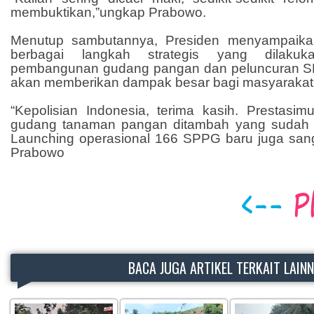
membuktikan,”ungkap Prabowo.
Menutup sambutannya, Presiden menyampaikan
berbagai langkah strategis yang dilakuk
pembangunan gudang pangan dan peluncuran SP
akan memberikan dampak besar bagi masyarakat
“Kepolisian Indonesia, terima kasih. Prestasim
gudang tanaman pangan ditambah yang sudah d
Launching operasional 166 SPPG baru juga sang
Prabowo
BACA JUGA ARTIKEL TERKAIT LAIN