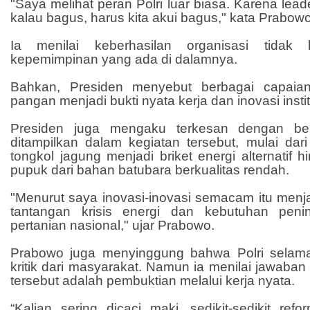
"Saya melihat peran Polri luar biasa. Karena lea
kalau bagus, harus kita akui bagus," kata Prabowo
Ia menilai keberhasilan organisasi tidak 
kepemimpinan yang ada di dalamnya.
Bahkan, Presiden menyebut berbagai capaian
pangan menjadi bukti nyata kerja dan inovasi instit
Presiden juga mengaku terkesan dengan ber
ditampilkan dalam kegiatan tersebut, mulai dar
tongkol jagung menjadi briket energi alternati
pupuk dari bahan batubara berkualitas rendah.
"Menurut saya inovasi-inovasi semacam itu menj
tantangan krisis energi dan kebutuhan penin
pertanian nasional," ujar Prabowo.
Prabowo juga menyinggung bahwa Polri selama
kritik dari masyarakat. Namun ia menilai jawaban t
tersebut adalah pembuktian melalui kerja nyata.
“Kalian sering dicaci maki, sedikit-sedikit ref