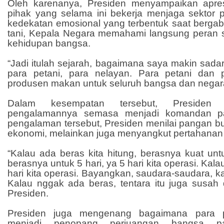
Oleh karenanya, Presiden menyampaikan apres
pihak yang selama ini bekerja menjaga sektor p
kedekatan emosional yang terbentuk saat bergab
tani, Kepala Negara memahami langsung peran st
kehidupan bangsa.
“Jadi itulah sejarah, bagaimana saya makin sadar
para petani, para nelayan. Para petani dan 
produsen makan untuk seluruh bangsa dan negara
Dalam kesempatan tersebut, Presiden 
pengalamannya semasa menjadi komandan pa
pengalaman tersebut, Presiden menilai pangan b
ekonomi, melainkan juga menyangkut pertahanan
“Kalau ada beras kita hitung, berasnya kuat unt
berasnya untuk 5 hari, ya 5 hari kita operasi. Kal
hari kita operasi. Bayangkan, saudara-saudara, k
Kalau nggak ada beras, tentara itu juga susah 
Presiden.
Presiden juga mengenang bagaimana para p
menjadi penopang perjuangan bangsa 