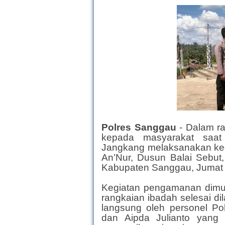
Polres Sanggau
- Dalam 
kepada masyarakat saat 
Jangkang melaksanakan keg
An’Nur, Dusun Balai Sebut
Kabupaten Sanggau, Jumat (
Kegiatan pengamanan dimula
rangkaian ibadah selesai d
langsung oleh personel Po
dan Aipda Julianto yang 