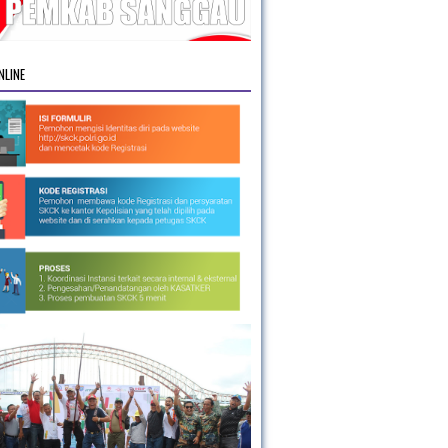
NLINE