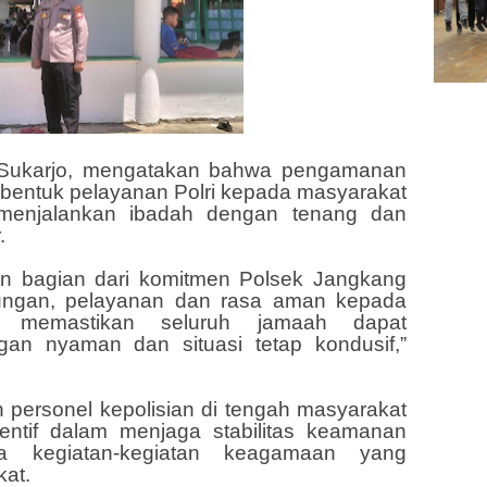
 Sukarjo, mengatakan bahwa pengamanan
bentuk pelayanan Polri kepada masyarakat
menjalankan ibadah dengan tenang dan
.
n bagian dari komitmen Polsek Jangkang
ungan, pelayanan dan rasa aman kepada
n memastikan seluruh jamaah dapat
an nyaman dan situasi tetap kondusif,”
personel kepolisian di tengah masyarakat
entif dalam menjaga stabilitas keamanan
a kegiatan-kegiatan keagamaan yang
at.