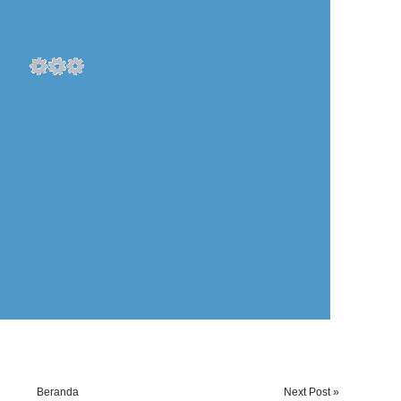
Beranda
Next Post »