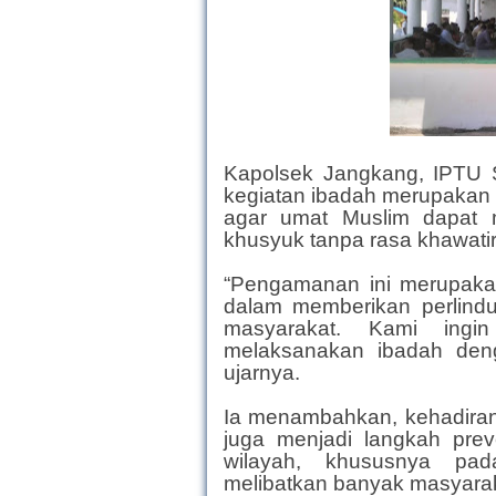
Kapolsek Jangkang, IPTU
kegiatan ibadah merupakan 
agar umat Muslim dapat 
khusyuk tanpa rasa khawatir
“Pengamanan ini merupaka
dalam memberikan perlind
masyarakat. Kami ingi
melaksanakan ibadah deng
ujarnya.
Ia menambahkan, kehadiran 
juga menjadi langkah prev
wilayah, khususnya pad
melibatkan banyak masyarak