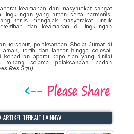
a aparat keamanan dan masyarakat sangat
n lingkungan yang aman serta harmonis.
kang terus mengajak masyarakat untuk
tertiban dan keamanan di lingkungan
 tersebut, pelaksanaan Sholat Jumat di
 aman, tertib dan lancar hingga selesai.
kehadiran aparat kepolisian yang dinilai
 tenang selama pelaksanaan ibadah
mas Res Sgu)
 ARTIKEL TERKAIT LAINNYA