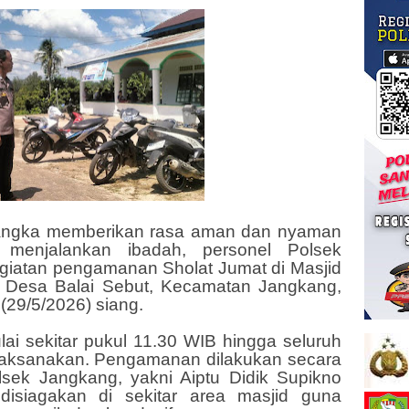
rangka memberikan rasa aman dan nyaman
menjalankan ibadah, personel Polsek
iatan pengamanan Sholat Jumat di Masjid
, Desa Balai Sebut, Kecamatan Jangkang,
29/5/2026) siang.
i sekitar pukul 11.30 WIB hingga seluruh
ilaksanakan. Pengamanan dilakukan secara
lsek Jangkang, yakni Aiptu Didik Supikno
disiagakan di sekitar area masjid guna