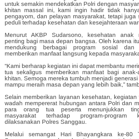
untuk semakin mendekatkan Polri dengan masyara
khitan massal ini, kami ingin hadir tidak hany
pengayom, dan pelayan masyarakat, tetapi juga s
peduli terhadap kesehatan dan kesejahteraan warg
Menurut AKBP Sudarsono, kesehatan anak m
penting bagi masa depan bangsa. Oleh karena itu,
mendukung berbagai program sosial dan
memberikan manfaat langsung kepada masyarakat
“Kami berharap kegiatan ini dapat membantu mer
tua sekaligus memberikan manfaat bagi anak-
khitan. Semoga mereka tumbuh menjadi generasi 
mampu meraih masa depan yang lebih baik,” tam
Selain memberikan layanan kesehatan, kegiatan 
wadah mempererat hubungan antara Polri dan m
para orang tua peserta menunjukkan ting
masyarakat terhadap program-program 
dilaksanakan Polres Sanggau.
Melalui semangat Hari Bhayangkara ke-80 