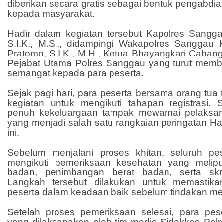
diberikan secara gratis sebagai bentuk pengabdia
kepada masyarakat.
Hadir dalam kegiatan tersebut Kapolres Sang
S.I.K., M.Si., didampingi Wakapolres Sangga
Pratomo, S.I.K., M.H., Ketua Bhayangkari Caban
Pejabat Utama Polres Sanggau yang turut mem
semangat kepada para peserta.
Sejak pagi hari, para peserta bersama orang tua 
kegiatan untuk mengikuti tahapan registrasi
penuh kekeluargaan tampak mewarnai pelaksan
yang menjadi salah satu rangkaian peringatan H
ini.
Sebelum menjalani proses khitan, seluruh pes
mengikuti pemeriksaan kesehatan yang melipu
badan, penimbangan berat badan, serta skrin
Langkah tersebut dilakukan untuk memastika
peserta dalam keadaan baik sebelum tindakan me
Setelah proses pemeriksaan selesai, para pese
yang dilaksanakan oleh tim medis Sidokkes Po