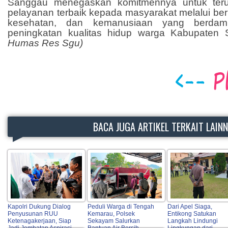
Sanggau menegaskan komitmennya untuk teru
pelayanan terbaik kepada masyarakat melalui berb
kesehatan, dan kemanusiaan yang berdam
peningkatan kualitas hidup warga Kabupaten 
Humas Res Sgu)
BACA JUGA ARTIKEL TERKAIT LAIN
Kapolri Dukung Dialog
Peduli Warga di Tengah
Dari Apel Siaga,
Penyusunan RUU
Kemarau, Polsek
Entikong Satukan
Ketenagakerjaan, Siap
Sekayam Salurkan
Langkah Lindungi