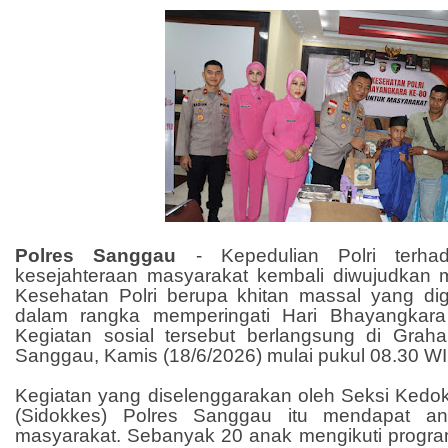
Polres Sanggau
-
Kepedulian Polri terh
kesejahteraan masyarakat kembali diwujudkan me
Kesehatan Polri berupa khitan massal yang di
dalam rangka memperingati Hari Bhayangkar
Kegiatan sosial tersebut berlangsung di Grah
Sanggau, Kamis (18/6/2026) mulai pukul 08.30 WI
Kegiatan yang diselenggarakan oleh Seksi Kedo
(Sidokkes) Polres Sanggau itu mendapat ant
masyarakat. Sebanyak 20 anak mengikuti progra