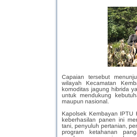
Capaian tersebut menunju
wilayah Kecamatan Kemb
komoditas jagung hibrida y
untuk mendukung kebutuh
maupun nasional.
Kapolsek Kembayan IPTU 
keberhasilan panen ini me
tani, penyuluh pertanian, 
program ketahanan panga