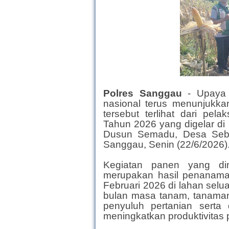
Polres Sanggau
- Upaya
nasional terus menunjukkan
tersebut terlihat dari pel
Tahun 2026 yang digelar di
Dusun Semadu, Desa Seb
Sanggau, Senin (22/6/2026)
Kegiatan panen yang dim
merupakan hasil penanama
Februari 2026 di lahan selu
bulan masa tanam, tanama
penyuluh pertanian serta
meningkatkan produktivitas 