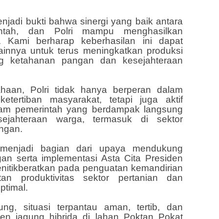
enjadi bukti bahwa sinergi yang baik antara
intah, dan Polri mampu menghasilkan
l. Kami berharap keberhasilan ini dapat
ainnya untuk terus meningkatkan produksi
g ketahanan pangan dan kesejahteraan
aan, Polri tidak hanya berperan dalam
ertiban masyarakat, tetapi juga aktif
am pemerintah yang berdampak langsung
sejahteraan warga, termasuk di sektor
ngan.
 menjadi bagian dari upaya mendukung
n serta implementasi Asta Cita Presiden
nitikberatkan pada penguatan kemandirian
an produktivitas sektor pertanian dan
ptimal.
ng, situasi terpantau aman, tertib, dan
nen jagung hibrida di lahan Poktan Pokat