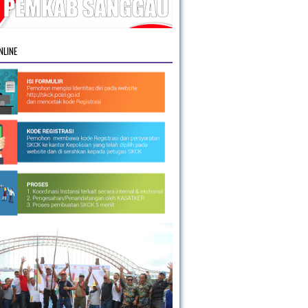
NLINE