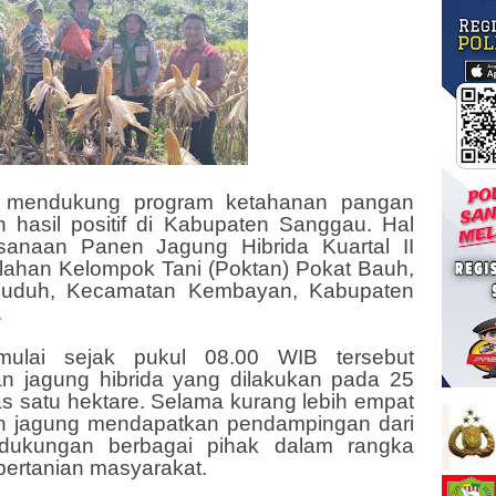
 mendukung program ketahanan pangan
 hasil positif di Kabupaten Sanggau. Hal
aksanaan Panen Jagung Hibrida Kuartal II
 lahan Kelompok Tani (Poktan) Pokat Bauh,
uduh, Kecamatan Kembayan, Kabupaten
.
ulai sejak pukul 08.00 WIB tersebut
n jagung hibrida yang dilakukan pada 25
as satu hektare. Selama kurang lebih empat
n jagung mendapatkan pendampingan dari
 dukungan berbagai pihak dalam rangka
pertanian masyarakat.