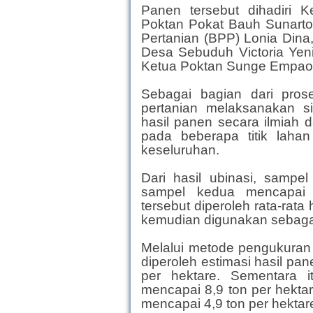
Panen tersebut dihadiri
Poktan Pokat Bauh Sunarto,
Pertanian (BPP) Lonia Dina
Desa Sebuduh Victoria Yeni,
Ketua Poktan Sunge Empaot 
Sebagai bagian dari prose
pertanian melaksanakan s
hasil panen secara ilmiah 
pada beberapa titik laha
keseluruhan.
Dari hasil ubinasi, sampe
sampel kedua mencapai 6
tersebut diperoleh rata-rata
kemudian digunakan sebagai 
Melalui metode pengukura
diperoleh estimasi hasil pa
per hektare. Sementara i
mencapai 8,9 ton per hektare
mencapai 4,9 ton per hektar