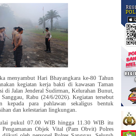
gka menyambut Hari Bhayangkara ke-80 Tahun
nakan kegiatan kerja bakti di kawasan Taman
 di Jalan Jenderal Sudirman, Kelurahan Bunut,
Sanggau, Rabu (24/6/2026). Kegiatan tersebut
n kepada para pahlawan sekaligus bentuk
sihan dan kelestarian lingkungan.
mulai pukul 07.00 WIB hingga 11.30 WIB itu
t Pengamanan Objek Vital (Pam Obvit) Polres
diikuti oleh personel Polres Sanggau. Seluruh