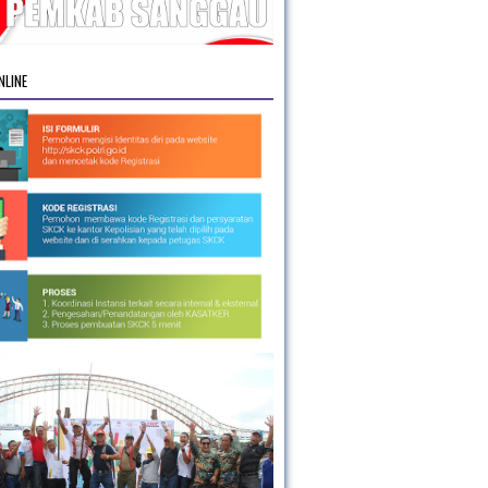
NLINE