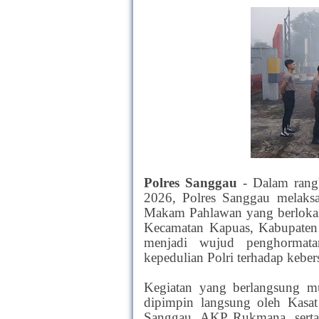
Polres Sanggau
- Dalam ran
2026, Polres Sanggau melaksa
Makam Pahlawan yang berlokasi
Kecamatan Kapuas, Kabupaten 
menjadi wujud penghormata
kepedulian Polri terhadap keber
Kegiatan yang berlangsung 
dipimpin langsung oleh Kasa
Sanggau, AKP Rukmana, serta 