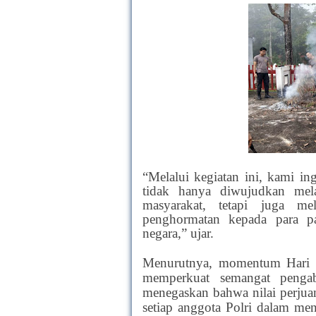
“Melalui kegiatan ini, kami 
tidak hanya diwujudkan mel
masyarakat, tetapi juga me
penghormatan kepada para p
negara,” ujar.
Menurutnya, momentum Hari 
memperkuat semangat pengab
menegaskan bahwa nilai perjuan
setiap anggota Polri dalam men