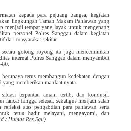
rmatan kepada para pejuang bangsa, kegiatan
iptakan lingkungan Taman Makam Pahlawan yang
etap menjadi tempat yang layak untuk mengenang
adiran personel Polres Sanggau dalam kegiatan
if dari masyarakat sekitar.
n secara gotong royong itu juga mencerminkan
ditas internal Polres Sanggau dalam menyambut
-80.
lri berupaya terus membangun kedekatan dengan
si yang memberikan manfaat nyata.
situasi terpantau aman, tertib, dan kondusif.
an lancar hingga selesai, sekaligus menjadi salah
 refleksi atas pengabdian para pahlawan serta
tuk terus hadir melayani, mengayomi, dan
d / Humas Res Sgu)