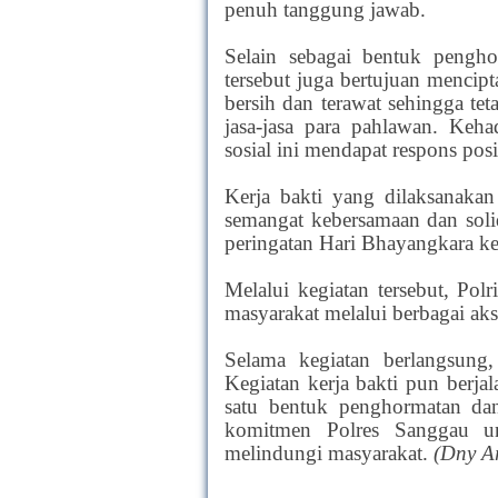
penuh tanggung jawab.
Selain sebagai bentuk pengho
tersebut juga bertujuan menc
bersih dan terawat sehingga t
jasa-jasa para pahlawan. Keh
sosial ini mendapat respons posit
Kerja bakti yang dilaksanaka
semangat kebersamaan dan soli
peringatan Hari Bhayangkara ke
Melalui kegiatan tersebut, Po
masyarakat melalui berbagai ak
Selama kegiatan berlangsung, 
Kegiatan kerja bakti pun berjal
satu bentuk penghormatan dan
komitmen Polres Sanggau un
melindungi masyarakat.
(Dny Ar