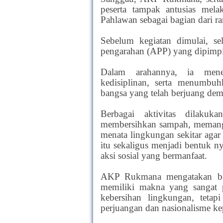
peserta tampak antusias me
Pahlawan sebagai bagian dari r
Sebelum kegiatan dimulai, se
pengarahan (APP) yang dipimp
Dalam arahannya, ia mene
kedisiplinan, serta menumbuh
bangsa yang telah berjuang dem
Berbagai aktivitas dilakuk
membersihkan sampah, memangk
menata lingkungan sekitar agar 
itu sekaligus menjadi bentuk n
aksi sosial yang bermanfaat.
AKP Rukmana mengatakan ba
memiliki makna yang sangat p
kebersihan lingkungan, tetap
perjuangan dan nasionalisme kep