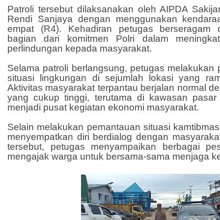
Patroli tersebut dilaksanakan oleh AIPDA Sak
Rendi Sanjaya dengan menggunakan kendaraan
empat (R4). Kehadiran petugas berseragam 
bagian dari komitmen Polri dalam meningka
perlindungan kepada masyarakat.
Selama patroli berlangsung, petugas melakukan
situasi lingkungan di sejumlah lokasi yang ram
Aktivitas masyarakat terpantau berjalan normal de
yang cukup tinggi, terutama di kawasan pasa
menjadi pusat kegiatan ekonomi masyarakat.
Selain melakukan pemantauan situasi kamtibmas, 
menyempatkan diri berdialog dengan masyarak
tersebut, petugas menyampaikan berbagai pe
mengajak warga untuk bersama-sama menjaga k