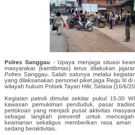
Polres Sanggau
- Upaya menjaga situasi kea
masyarakat (kamtibmas) terus dilakukan jajaran
Polres Sanggau. Salah satunya melalui kegiatan 
yang dilaksanakan personel piket jaga Regu III di s
wilayah hukum Polsek Tayan Hilir, Selasa (16/6/20
Kegiatan patroli dimulai sekitar pukul 15.00
kawasan pemukiman penduduk, pasar tradisio
pertokoan yang menjadi pusat aktivitas masyarak
sebagai langkah preventif untuk mencega
keamanan sekaligus memberikan rasa aman
sedang beraktivitas.