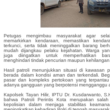
Petugas mengimbau masyarakat agar selalu
memarkirkan kendaraan, memastikan kenda
terkunci, serta tidak meninggalkan barang ber
mudah dijangkau pelaku kejahatan. Warga yan
juga diingatkan untuk memperhatikan b
menghindari tindak pencurian maupun kehilangan
Hasil patroli menunjukkan situasi di kawasa
berada dalam kondisi aman dan terkendali. Beg
pasar dan kompleks pertokoan yang terpantau b
adanya gangguan yang berpotensi mengganggu ak
Kapolsek Tayan Hilir, IPTU Dr. Kusdarwanto, S.
bahwa Patroli Perintis Kota merupakan salah
kepolisian dalam menjaga stabilitas keamana
meningkatkan kehadiran Polri di tengah masyarak