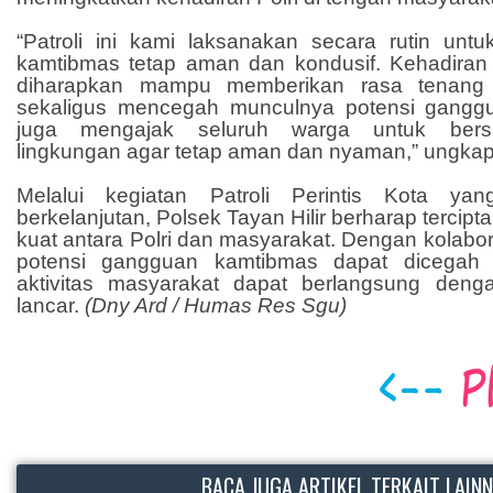
“Patroli ini kami laksanakan secara rutin untu
kamtibmas tetap aman dan kondusif. Kehadiran
diharapkan mampu memberikan rasa tenang
sekaligus mencegah munculnya potensi gang
juga mengajak seluruh warga untuk ber
lingkungan agar tetap aman dan nyaman,” ungka
Melalui kegiatan Patroli Perintis Kota ya
berkelanjutan, Polsek Tayan Hilir berharap tercipt
kuat antara Polri dan masyarakat. Dengan kolabor
potensi gangguan kamtibmas dapat dicegah 
aktivitas masyarakat dapat berlangsung deng
lancar.
(Dny Ard / Humas Res Sgu)
BACA JUGA ARTIKEL TERKAIT LAIN