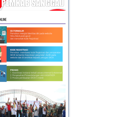
NLINE