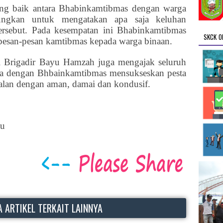
ang baik antara Bhabinkamtibmas dengan warga
ungkan untuk mengatakan apa saja keluhan
ersebut. Pada kesempatan ini Bhabinkamtibmas
SKCK O
pesan-pesan kamtibmas kepada warga binaan.
 Brigadir Bayu Hamzah juga mengajak seluruh
ma dengan Bhbainkamtibmas mensukseskan pesta
alan dengan aman, damai dan kondusif.
au
 ARTIKEL TERKAIT LAINNYA