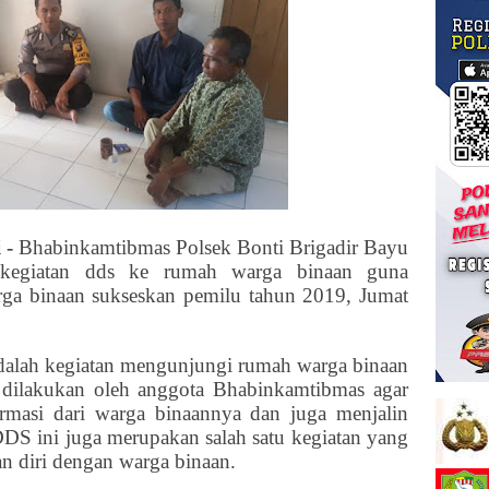
 -
Bhabinkamtibmas Polsek Bonti Brigadir Bayu
 kegiatan dds ke rumah warga binaan guna
arga binaan sukseskan pemilu tahun 2019, Jumat
alah kegiatan mengunjungi rumah warga binaan
in dilakukan oleh anggota Bhabinkamtibmas agar
rmasi dari warga binaannya dan juga menjalin
DDS ini juga merupakan salah satu kegiatan yang
an diri dengan warga binaan.