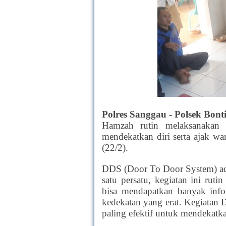
Polres Sanggau - Polsek Bonti
Hamzah rutin melaksanakan
mendekatkan diri serta ajak w
(22/2).
DDS (Door To Door System) ad
satu persatu, kegiatan ini rut
bisa mendapatkan banyak info
kedekatan yang erat. Kegiatan 
paling efektif untuk mendekatk