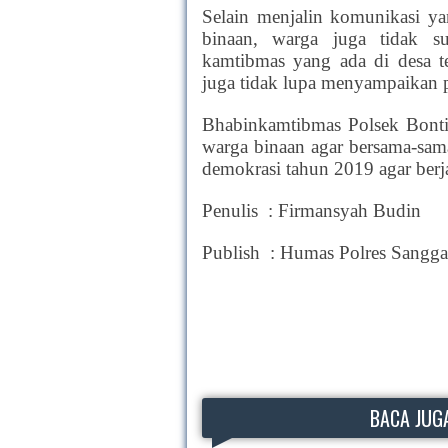
Selain menjalin komunikasi y
binaan, warga juga tidak s
kamtibmas yang ada di desa t
juga tidak lupa menyampaikan 
Bhabinkamtibmas Polsek Bonti
warga binaan agar bersama-sa
demokrasi tahun 2019 agar berj
Penulis : Firmansyah Budin
Publish : Humas Polres Sangg
BACA JUGA