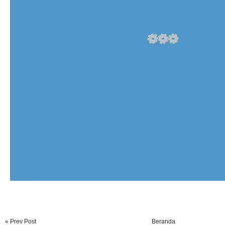
« Prev Post
Beranda