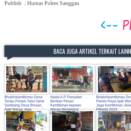
Publish : Humas Polres Sanggau
BACA JUGA ARTIKEL TERKAIT LAIN
Bhabinkamtibmas Desa
Aipda A.P. Panjaitan
Bhabinkamtibmas De
Teraju Polsek Toba Gelar
Berikan Pesan
Pandu Raya Ajak Wa
Sambang Desa Binaan,
Kamtibmas kepada
Jaga Kamtibmas Jela
Ajak Warga Jaga
Warga Menjelang
Pilkada 2024
Kerukunan
Pilkada 2024