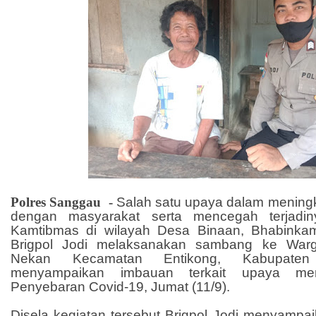
Polres Sanggau -
Salah satu upaya dalam meningk
dengan masyarakat serta mencegah terjadi
Kamtibmas di wilayah Desa Binaan, Bhabink
Brigpol Jodi melaksanakan sambang ke War
Nekan Kecamatan Entikong, Kabupate
menyampaikan imbauan terkait upaya me
Penyebaran Covid-19, Jumat (11/9).
Disela kegiatan tersebut Brigpol Jodi menyampa