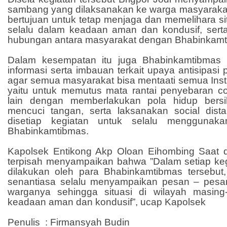
sambang yang dilaksanakan ke warga masyarakat 
bertujuan untuk tetap menjaga dan memelihara s
selalu dalam keadaan aman dan kondusif, ser
hubungan antara masyarakat dengan Bhabinkam
Dalam kesempatan itu juga Bhabinkamtibmas
informasi serta imbauan terkait upaya antisipasi
agar semua masyarakat bisa mentaati semua Instr
yaitu untuk memutus mata rantai penyebaran cor
lain dengan memberlakukan pola hidup bersi
mencuci tangan, serta laksanakan social dista
disetiap kegiatan untuk selalu menggunak
Bhabinkamtibmas.
Kapolsek Entikong Akp Oloan Eihombing Saat di
terpisah menyampaikan bahwa ”Dalam setiap k
dilakukan oleh para Bhabinkamtibmas tersebut
senantiasa selalu menyampaikan pesan – pes
warganya sehingga situasi di wilayah masing
keadaan aman dan kondusif”, ucap Kapolsek
Penulis
: Firmansyah Budin