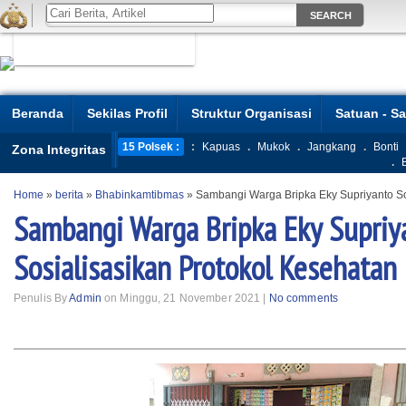
Beranda
Sekilas Profil
Struktur Organisasi
Satuan - S
15 Polsek :
:
Kapuas
.
Mukok
.
Jangkang
.
Bonti
Zona Integritas
.
Home
»
berita
»
Bhabinkamtibmas
»
Sambangi Warga Bripka Eky Supriyanto So
Sambangi Warga Bripka Eky Supriy
Sosialisasikan Protokol Kesehatan
Penulis By
Admin
on Minggu, 21 November 2021 |
No comments