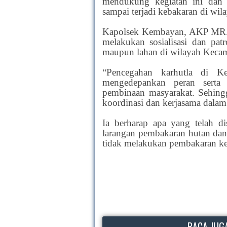
mendukung kegiatan ini dan 
sampai terjadi kebakaran di wi
Kapolsek Kembayan, AKP MR. 
melakukan sosialisasi dan pat
maupun lahan di wilayah Keca
“Pencegahan karhutla di 
mengedepankan peran serta
pembinaan masyarakat. Sehing
koordinasi dan kerjasama dalam
Ia berharap apa yang telah d
larangan pembakaran hutan dan 
tidak melakukan pembakaran ke
BACA JUGA