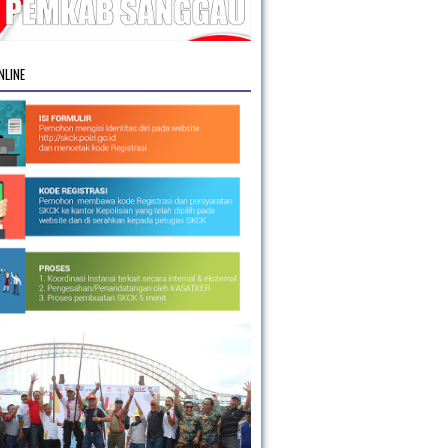
NLINE