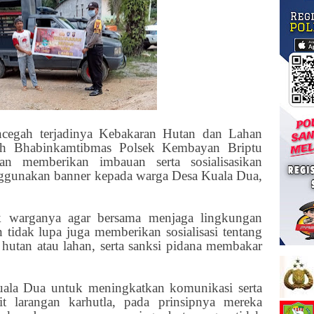
cegah terjadinya Kebakaran Hutan dan Lahan
oleh Bhabinkamtibmas Polsek Kembayan Briptu
 memberikan imbauan serta sosialisasikan
ggunakan banner kepada warga Desa Kuala Dua,
k warganya agar bersama menjaga lingkungan
n tidak lupa juga memberikan sosialisasi tentang
utan atau lahan, serta sanksi pidana membakar
ala Dua untuk meningkatkan komunikasi serta
t larangan karhutla, pada prinsipnya mereka