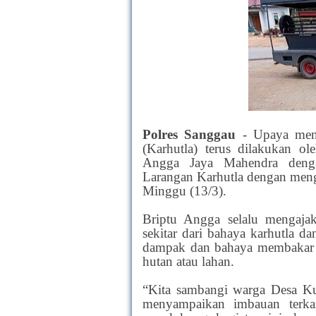
Polres Sanggau
-
Upaya men
(Karhutla) terus dilakukan 
Angga Jaya Mahendra dengan
Larangan Karhutla dengan men
Minggu (13/3).
Briptu Angga selalu mengaja
sekitar dari bahaya karhutla da
dampak dan bahaya membakar h
hutan atau lahan.
“Kita sambangi warga Desa Ku
menyampaikan imbauan terkai