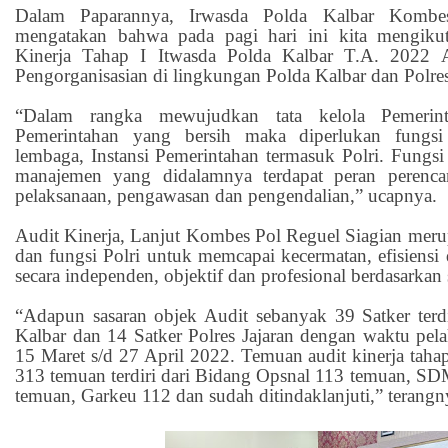
Dalam Paparannya, Irwasda Polda Kalbar Kombe
mengatakan bahwa pada pagi hari ini kita mengiku
Kinerja Tahap I Itwasda Polda Kalbar T.A. 2022 
Pengorganisasian di lingkungan Polda Kalbar dan Polres
“Dalam rangka mewujudkan tata kelola Pemeri
Pemerintahan yang bersih maka diperlukan fungsi
lembaga, Instansi Pemerintahan termasuk Polri. Fung
manajemen yang didalamnya terdapat peran perencan
pelaksanaan, pengawasan dan pengendalian,” ucapnya.
Audit Kinerja, Lanjut Kombes Pol Reguel Siagian meru
dan fungsi Polri untuk memcapai kecermatan, efisiensi d
secara independen, objektif dan profesional berdasarkan
“Adapun sasaran objek Audit sebanyak 39 Satker terdi
Kalbar dan 14 Satker Polres Jajaran dengan waktu pela
15 Maret s/d 27 April 2022. Temuan audit kinerja taha
313 temuan terdiri dari Bidang Opsnal 113 temuan, SD
temuan, Garkeu 112 dan sudah ditindaklanjuti,” terangn