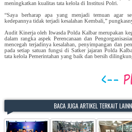
meningkatkan kualitas tata kelola di Institusi Polri.
“Saya berharap apa yang menjadi temuan agar seg
kedepannya tidak terjadi kesalahan Kembali,” pungkasn
Audit Kinerja oleh Itwasda Polda Kalbar merupakan keg
dalam rangka aspek Perencanaan dan Pengorganisasia
mencegah terjadinya kesalahan, penyimpangan dan p
pada setiap satuan fungsi di Satker jajaran Polda Kal
tata kelola Pemerintahan yang baik dan bersih dilingkun
BACA JUGA ARTIKEL TERKAIT LAIN