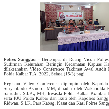
Polres Sanggau
- Bertempat di Ruang Vicon Polres 
Sudirman Kelurahan Beringin Kecamatan Kapuas Ka
dilaksanakan Video Conference Taklimat Awal Audit 
Polda Kalbar T.A. 2022, Selasa (15/3) pagi.
Kegiatan Video Conference dipimpin oleh Kapolda 
Suryanbodo Asmoro, MM, dihadiri oleh Wakapolda K
Safrudin, S.I.K., MH, Irwasda Polda Kalbar Kombes 
serta PJU Polda Kalbar dan ikuti oleh Kapolres Sa
Ridwan, S.I.K, Para Kabag, Kasat dan Kasi Polres Sang