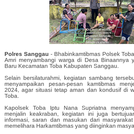
Polres Sanggau
-
Bhabinkamtibmas Polsek Toba 
Amri menyambangi warga di Desa Binaannya 
Baru Kecamatan Toba Kabupaten Sanggau.
Selain bersilaturahmi, kegiatan sambang terseb
menyampaikan pesan-pesan kamtibmas menj
2024, agar situasi tetap aman dan kondusif di 
Toba.
Kapolsek Toba Iptu Nana Supriatna menyamp
menjalin keakraban, kegiatan ini juga bertu
informasi, saran dan masukan dari masyarakat
memelihara Harkamtibmas yang diinginkan masya