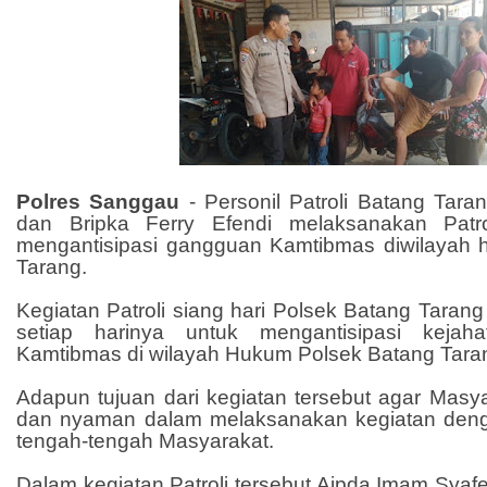
Polres Sanggau
-
Personil Patroli Batang Tar
dan Bripka Ferry Efendi melaksanakan Patr
mengantisipasi gangguan Kamtibmas diwilayah
Tarang.
Kegiatan Patroli siang hari Polsek Batang Tarang 
setiap harinya untuk mengantisipasi keja
Kamtibmas di wilayah Hukum Polsek Batang Tara
Adapun tujuan dari kegiatan tersebut agar Masy
dan nyaman dalam melaksanakan kegiatan denga
tengah-tengah Masyarakat.
Dalam kegiatan Patroli tersebut Aipda Imam Sya