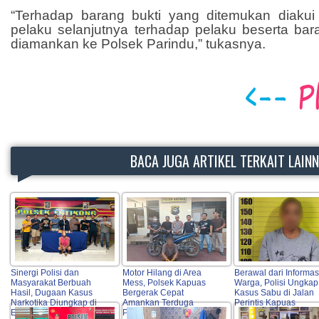
“Terhadap barang bukti yang ditemukan diakui
pelaku selanjutnya terhadap pelaku beserta bar
diamankan ke Polsek Parindu,” tukasnya.
BACA JUGA ARTIKEL TERKAIT LAIN
Sinergi Polisi dan
Motor Hilang di Area
Berawal dari Informas
Masyarakat Berbuah
Mess, Polsek Kapuas
Warga, Polisi Ungkap
Hasil, Dugaan Kasus
Bergerak Cepat
Kasus Sabu di Jalan
Narkotika Diungkap di
Amankan Terduga
Perintis Kapuas
Entikong
Pelaku