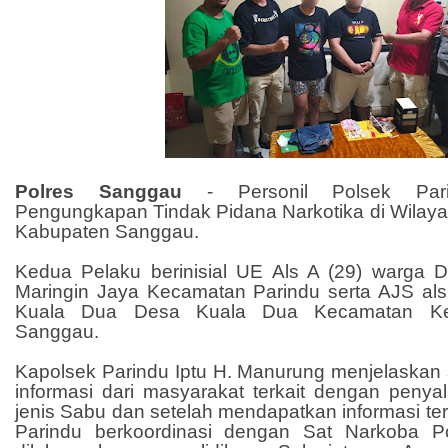
Polres Sanggau
-
Personil Polsek Par
Pengungkapan Tindak Pidana Narkotika di Wilay
Kabupaten Sanggau.
Kedua Pelaku berinisial UE Als A (29) warga
Maringin Jaya Kecamatan Parindu serta AJS al
Kuala Dua Desa Kuala Dua Kecamatan Ke
Sanggau.
Kapolsek Parindu Iptu H. Manurung menjelaskan
informasi dari masyarakat terkait dengan penya
jenis Sabu dan setelah mendapatkan informasi ter
Parindu berkoordinasi dengan Sat Narkoba 