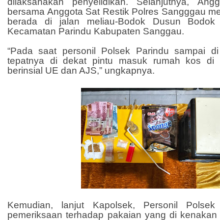
dilaksanakan penyelidikan. Selanjutnya, Ang
bersama Anggota Sat Restik Polres Sangggau m
berada di jalan meliau-Bodok Dusun Bodo
Kecamatan Parindu Kabupaten Sanggau.
“Pada saat personil Polsek Parindu sampai d
tepatnya di dekat pintu masuk rumah kos d
berinsial UE dan AJS,” ungkapnya.
Kemudian, lanjut Kapolsek, Personil Polse
pemeriksaan terhadap pakaian yang di kenakan o