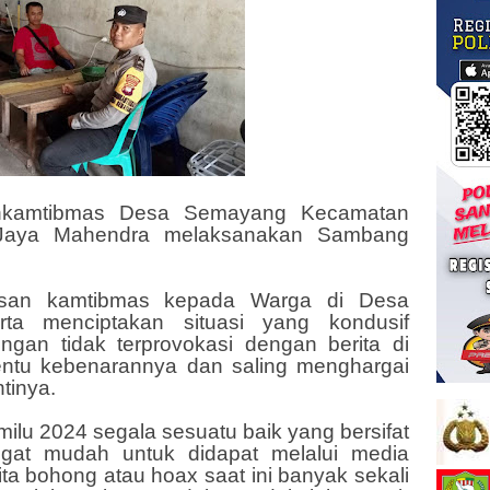
nkamtibmas Desa Semayang Kecamatan
Jaya Mahendra melaksanakan Sambang
esan kamtibmas kepada Warga di Desa
ta menciptakan situasi yang kondusif
gan tidak terprovokasi dengan berita di
entu kebenarannya dan saling menghargai
tinya.
milu 2024 segala sesuatu baik yang bersifat
angat mudah untuk didapat melalui media
erita bohong atau hoax saat ini banyak sekali