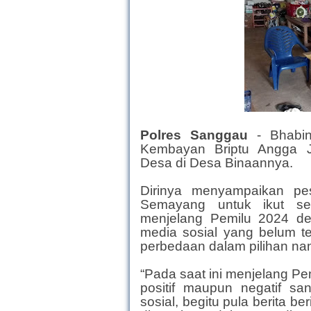
Polres Sanggau
-
Bhabi
Kembayan Briptu Angga 
Desa di Desa Binaannya.
Dirinya menyampaikan p
Semayang untuk ikut ser
menjelang Pemilu 2024 den
media sosial yang belum t
perbedaan dalam pilihan nan
“Pada saat ini menjelang Pe
positif maupun negatif s
sosial, begitu pula berita b