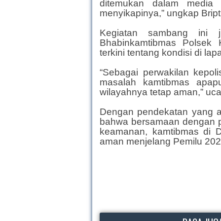
ditemukan dalam media 
menyikapinya,” ungkap Brip
Kegiatan sambang ini 
Bhabinkamtibmas Polsek 
terkini tentang kondisi di la
“Sebagai perwakilan kepol
masalah kamtibmas apap
wilayahnya tetap aman,” uca
Dengan pendekatan yang ak
bahwa bersamaan dengan pe
keamanan, kamtibmas di D
aman menjelang Pemilu 202