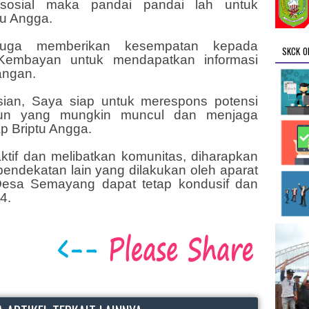
sosial maka pandai pandai lah untuk
tu Angga.
juga memberikan kesempatan kepada
SKCK O
Kembayan untuk mendapatkan informasi
pangan.
isian, Saya siap untuk merespons potensi
un yang mungkin muncul dan menjaga
p Briptu Angga.
tif dan melibatkan komunitas, diharapkan
ndekatan lain yang dilakukan oleh aparat
esa Semayang dapat tetap kondusif dan
4.