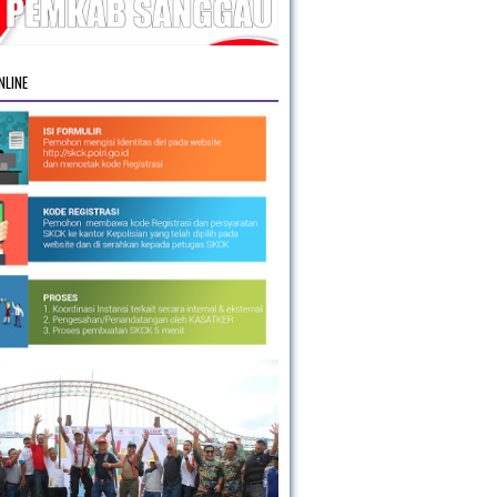
NLINE