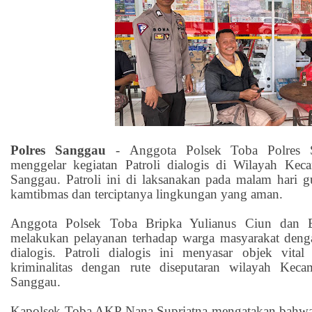
Polres Sanggau
-
Anggota Polsek Toba Polres 
menggelar kegiatan Patroli dialogis di Wilayah Ke
Sanggau. Patroli ini di laksanakan pada malam hari g
kamtibmas dan terciptanya lingkungan yang aman.
Anggota Polsek Toba Bripka Yulianus Ciun dan B
melakukan pelayanan terhadap warga masyarakat deng
dialogis. Patroli dialogis ini menyasar objek vita
kriminalitas dengan rute diseputaran wilayah Kec
Sanggau.
Kapolsek Toba AKP Nana Supriatna mengatakan bahwa