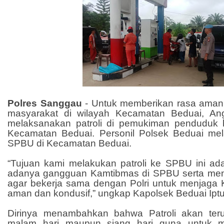
Polres Sanggau
-
Untuk memberikan rasa ama
masyarakat di wilayah Kecamatan Beduai, An
melaksanakan patroli di pemukiman penduduk be
Kecamatan Beduai. Personil Polsek Beduai mel
SPBU di Kecamatan Beduai.
“Tujuan kami melakukan patroli ke SPBU ini a
adanya gangguan Kamtibmas di SPBU serta me
agar bekerja sama dengan Polri untuk menjaga 
aman dan kondusif,” ungkap Kapolsek Beduai Iptu
Dirinya menambahkan bahwa Patroli akan teru
malam hari maupun siang hari guna untuk m