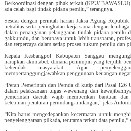
Berkoordinasi dengan pihak terkait (KPU/ BAWASLU) 
ada celah bagi tindak pidana pemilu,” terangnya.
Sesuai dengan perintah harian Jaksa Agung Republik
netralitas serta peningkatan kerja sama dengan lembag
dalam penanganan pelanggaran tindak pidana pemilu 
gakkumdu, dan berupaya untuk lebih transparan, profesio
dan terpercaya dalam setiap proses hukum pemilu dan pi
Kepala Kesbangpol Kabupaten Sanggau mengung
harapkan akuntabel, dimana pemimpin yang terpilih benar
kehendak masyarakat. Agar penyeleng
mempertanggungjawabkan penggunaan keuangan negara
“Peran Pemerintah dan Pemda di kutip dari Pasal 12
dalam pelaksanaan tugas wewenang dan kewajibannya
pemerintah daerah wajib memberikan bantuan dan f
ketentuan peraturan perundang-undangan,” jelas Antoni
“Kita harus mengedepankan kecermatan untuk menghi
penyelenggaraan pilkada, terutama terkait data pemilu,