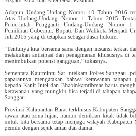
Sispam Kota, dan Apel Gelar Pasukan.
Adapun Undang-Undang Nomor 10 Tahun 2016 ten
Atas Undang-Undang Nomor 1 Tahun 2015 Tentang
Pemerintah Pengganti Undang-Undang Nomor 1
Pemilihan Gubernur, Bupati, Dan Walikota Menjadi U
Juli 2016 yang di tetapkan sebagai dasar hukum.
“Tentunya kita bersama sama dengan instansi terkait d
melakukan antisipasi dan penagmanan khususnya di t
menimbulkan potensi gangguan,” tukasnya.
Sementara Kaurmintu Sat Intelkam Polres Sanggau Ip
paparannya mengatakan bahwa kerawanan tahapan 
kepada Kanit Intel dan Bhabinkamtibmas harus mengh
kerawanan yang mungkin bisa terjadi di tahapan taha
Sanggau.
Provinsi Kalimantan Barat terkhusus Kabupaten Sangg
rawan atau zona hijau, namun demikian kitak tidak bil
untuk kita bersama tetap menjaga wilayah Kabupaten
pemilu dengan sejuk aman dan damai.