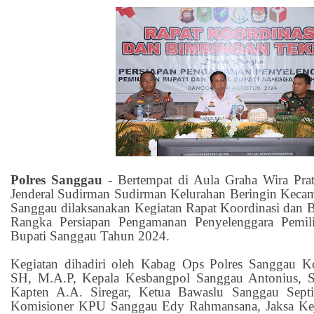
Polres Sanggau
- Bertempat di Aula Graha Wira Prat
Jenderal Sudirman Sudirman Kelurahan Beringin Keca
Sanggau dilaksanakan Kegiatan Rapat Koordinasi dan
Rangka Persiapan Pengamanan Penyelenggara Pemil
Bupati Sanggau Tahun 2024.
Kegiatan dihadiri oleh Kabag Ops Polres Sanggau 
SH, M.A.P, Kepala Kesbangpol Sanggau Antonius, S
Kapten A.A. Siregar, Ketua Bawaslu Sanggau Septia
Komisioner KPU Sanggau Edy Rahmansana, Jaksa Kej