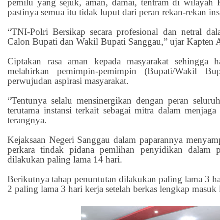
pemilu yang sejuk, aman, damai, tentram di wilayah
pastinya semua itu tidak luput dari peran rekan-rekan in
“TNI-Polri Bersikap secara profesional dan netral d
Calon Bupati dan Wakil Bupati Sanggau,” ujar Kapten A
Ciptakan rasa aman kepada masyarakat sehingga ha
melahirkan pemimpin-pemimpin (Bupati/Wakil Bup
perwujudan aspirasi masyarakat.
“Tentunya selalu mensinergikan dengan peran selur
terutama instansi terkait sebagai mitra dalam menjag
terangnya.
Kejaksaan Negeri Sanggau dalam paparannya menyam
perkara tindak pidana pemlihan penyidikan dalam p
dilakukan paling lama 14 hari.
Berikutnya tahap penuntutan dilakukan paling lama 3 har
2 paling lama 3 hari kerja setelah berkas lengkap masuk 