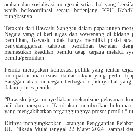
arahan dan sosialisasi mengenai setiap hal yang bersif
wajib berkoordinasi secara berjenjang KPU Kab/
pungkasnya.
Terakhir dari Bawaslu Sanggau dalam paparannya men
Negara yang di beri tugas dan wewenang di bidang
pemilihan, Bawaslu tidak hanya memiliki posisi str
penyelenggaraan tahapan pemilihan berjalan den
memastikan keadilan pemilu tetap terjaga melalui 
pemilu/pemilihan.
Pemilu merupakan kontestasi politik yang rentan terj
merupakan manifestasi daulat rakyat yang perlu dij
Sanggau akan mencegah berbagai terjadinya hal yang
dalam proses pemilu.
“Bawaslu juga menyediakan mekanisme pelayanan ko
adil dan transparan. Kami akan memberikan hukuman 
yang mengakibatkan terganggungnya proses pemilu,” u
Dirinya mengungkapkan Larangan Penggantian Pejabat s
UU Pilkada Mulai tanggal 22 Maret 2024 sampai den