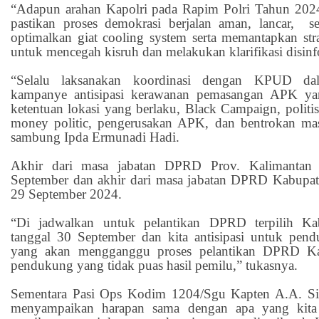
“Adapun arahan Kapolri pada Rapim Polri Tahun 2024
pastikan proses demokrasi berjalan aman, lancar, 
optimalkan giat cooling system serta memantapkan str
untuk mencegah kisruh dan melakukan klarifikasi disin
“Selalu laksanakan koordinasi dengan KPUD d
kampanye antisipasi kerawanan pemasangan APK yan
ketentuan lokasi yang berlaku, Black Campaign, politisi
money politic, pengerusakan APK, dan bentrokan ma
sambung Ipda Ermunadi Hadi.
Akhir dari masa jabatan DPRD Prov. Kalimantan 
September dan akhir dari masa jabatan DPRD Kabupat
29 September 2024.
“Di jadwalkan untuk pelantikan DPRD terpilih K
tanggal 30 September dan kita antisipasi untuk pen
yang akan mengganggu proses pelantikan DPRD Ka
pendukung yang tidak puas hasil pemilu,” tukasnya.
Sementara Pasi Ops Kodim 1204/Sgu Kapten A.A. Si
menyampaikan harapan sama dengan apa yang kita