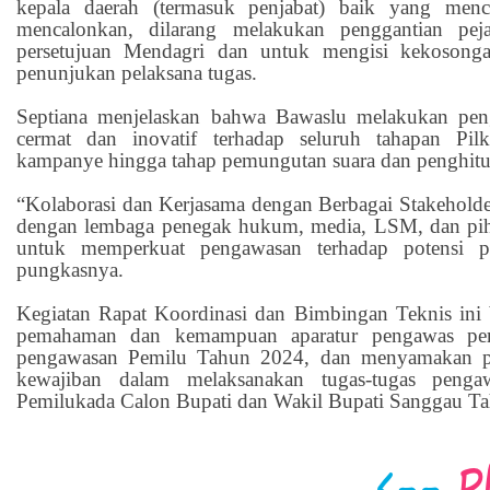
kepala daerah (termasuk penjabat) baik yang men
mencalonkan, dilarang melakukan penggantian peja
persetujuan Mendagri dan untuk mengisi kekosonga
penunjukan pelaksana tugas.
Septiana menjelaskan bahwa Bawaslu melakukan pen
cermat dan inovatif terhadap seluruh tahapan Pil
kampanye hingga tahap pemungutan suara dan penghitu
“Kolaborasi dan Kerjasama dengan Berbagai Stakeholde
dengan lembaga penegak hukum, media, LSM, dan piha
untuk memperkuat pengawasan terhadap potensi pe
pungkasnya.
Kegiatan Rapat Koordinasi dan Bimbingan Teknis ini
pemahaman dan kemampuan aparatur pengawas pe
pengawasan Pemilu Tahun 2024, dan menyamakan p
kewajiban dalam melaksanakan tugas-tugas penga
Pemilukada Calon Bupati dan Wakil Bupati Sanggau T