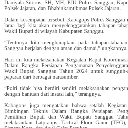
Daniyala Sitorus, SH, MH, PJU Polres Sanggau, Kapols
Polsek Jajaran, dan Bhabinkamtibmas Polsek Jajaran.
Dalam kesempatan tersebut, Kabagops Polres Sanggau
lama lagi kita akan menyelenggarankan tahapan-taha
Wakil Bupati di wilayah Kabupaten Sanggau.
“Tentunya kita mengharapkan pada tahapan-tahapa
Sanggau berjalan dengan aman dan damai,” ungkapnya.
Hari ini kita melaksanakan Kegiatan Rapat Koordina
Dalam Rangka Persiapan Pengamanan Penyelenggara
Wakil Bupati Sanggau Tahun 2024 untuk sungguh-
paparan dari berbagai narasumber.
“Polri tidak bisa berdiri sendiri melaksanakan pen
dengan bantuan dari instasi lain,” terangnya.
Kabagops juga mengatakan bahwa setalah Kegiatan
Bimbingan Teknis Dalam Rangka Persiapan Peng
Pemilihan Bupati dan Wakil Bupati Sanggau Tahu
melaksankan Latpraops, Tactical Floor Game (TFG),