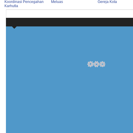
Koordinasi Pencegahan
Meluas
Gereja Kota
Karhutla