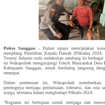
Polres Sanggau
-
Dalam upaya menciptakan kondu
menjelang Pemilihan Kepala Daerah (Pilkada) 2024,
Twenty Julianto rutin melakukan sambang ke berbagai 
ini Wakapolsek mengunjungi Tokoh Masyarakat Desa B
Kabupaten Sanggau, untuk berdialog langsung de
setempat.
Dalam pertemuan ini, Wakapolsek memberikan
pentingnya menjaga perdamaian, toleransi, dan rasa s
warga, terutama dalam menghadapi Pilkada 2024.
“Kegiatan ini bertujuan untuk menjaga dan menc