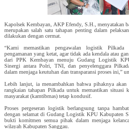
Kapolsek Kembayan, AKP Efendy, S.H., menyatakan ba
merupakan salah satu tahapan penting dalam pelaksa
dilakukan dengan cermat.
“Kami memastikan pengawalan logistik Pilkada 
pengamanan yang ketat, agar tidak ada kendala atau ga
dari PPK Kembayan menuju Gudang Logistik KP
Sinergi antara Polri, TNI, dan penyelenggara Pilka
dalam menjaga keutuhan dan transparansi proses ini,” 
Lebih lanjut, ia menambahkan bahwa pihaknya akan 
rangkaian tahapan Pilkada untuk memastikan situasi 
masyarakat (kamtibmas) tetap kondusif.
Proses pergeseran logistik berlangsung tanpa hambat
dengan selamat di Gudang Logistik KPU Kabupaten Sa
bukti komitmen semua pihak dalam menjaga kelanca
wilayah Kabupaten Sanggau.