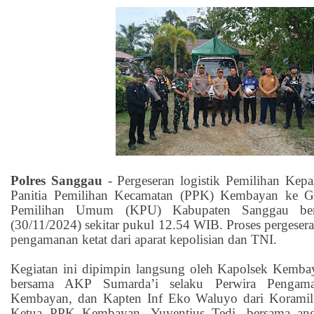
Polres Sanggau
-
Pergeseran logistik Pemilihan Kepa
Panitia Pemilihan Kecamatan (PPK) Kembayan ke G
Pemilihan Umum (KPU) Kabupaten Sanggau ber
(30/11/2024) sekitar pukul 12.54 WIB. Proses pergesera
pengamanan ketat dari aparat kepolisian dan TNI.
Kegiatan ini dipimpin langsung oleh Kapolsek Kemba
bersama AKP Sumarda’i selaku Perwira Pengama
Kembayan, dan Kapten Inf Eko Waluyo dari Koramil
Ketua PPK Kembayan, Yuventius Tedi, bersama angg