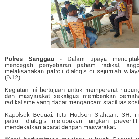
Polres Sanggau
-
Dalam upaya mencipt
mencegah penyebaran paham radikal, angg
melaksanakan patroli dialogis di sejumlah wila
(9/12).
Kegiatan ini bertujuan untuk mempererat hubung
dan masyarakat sekaligus memberikan pemah
radikalisme yang dapat mengancam stabilitas sosi
Kapolsek Beduai, Iptu Hudson Siahaan, SH,
patroli dialogis merupakan langkah preventi
mendekatkan aparat dengan masyarakat.