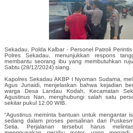
Sekadau, Polda Kalbar - Personel Patroli Perinti
Polres Sekadau, menunjukkan respons tang
membantu seorang ibu yang membutuhkan ruju
Sabtu (28/12/2024) siang.
Kapolres Sekadau AKBP I Nyoman Sudama, mel
Agus Junaidi, menjelaskan bahwa kejadian be
warga Desa Landau Kodah, Kecamatan Seka
Agustinus Nan, menghubungi salah satu pers
sekitar pukul 12.00 WIB.
“Agustinus meminta bantuan untuk mengantar ist
sedang dalam proses persalinan dari Puskesm
Setia. Perjalanan tersebut harus melint
menggunakan perahu motor, yang menjadi 