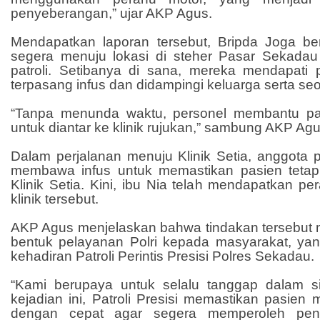
penyeberangan,” ujar AKP Agus.
Mendapatkan laporan tersebut, Bripda Joga b
segera menuju lokasi di steher Pasar Sekada
patroli. Setibanya di sana, mereka mendapati 
terpasang infus dan didampingi keluarga serta se
“Tanpa menunda waktu, personel membantu pas
untuk diantar ke klinik rujukan,” sambung AKP Agu
Dalam perjalanan menuju Klinik Setia, anggota 
membawa infus untuk memastikan pasien tetap s
Klinik Setia. Kini, ibu Nia telah mendapatkan per
klinik tersebut.
AKP Agus menjelaskan bahwa tindakan tersebut 
bentuk pelayanan Polri kepada masyarakat, yan
kehadiran Patroli Perintis Presisi Polres Sekadau.
“Kami berupaya untuk selalu tanggap dalam si
kejadian ini, Patroli Presisi memastikan pasie
dengan cepat agar segera memperoleh penan