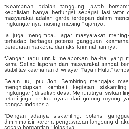
“Keamanan adalah tanggung jawab bersama
kepolisian hanya berfungsi sebagai fasilitator 
masyarakat adalah garda terdepan dalam menc
lingkungannya masing-masing,” ujarnya.
Ia juga mengimbau agar masyarakat mening
terhadap berbagai potensi gangguan keamanan
peredaran narkoba, dan aksi kriminal lainnya.
“Jangan ragu untuk melaporkan hal-hal yang 
kami. Setiap laporan dari masyarakat sangat be
stabilitas keamanan di wilayah Tayan Hulu,” tamb
Selain itu, Iptu Joni Sembiring mengajak mas
menghidupkan kembali kegiatan siskamlin
lingkungan) di setiap desa. Menurutnya, siskamlin
tetapi juga bentuk nyata dari gotong royong ya
bangsa Indonesia.
“Dengan adanya siskamling, potensi gangg
diminimalisir karena pengawasan langsung dilak
secara bergantian,” jelasnya.