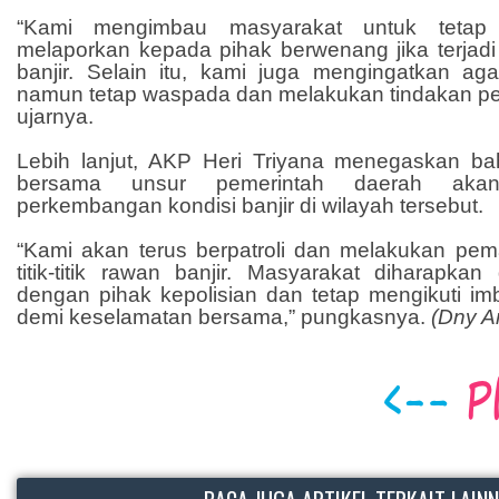
“Kami mengimbau masyarakat untuk tetap
melaporkan kepada pihak berwenang jika terjadi s
banjir. Selain itu, kami juga mengingatkan aga
namun tetap waspada dan melakukan tindakan pen
ujarnya.
Lebih lanjut, AKP Heri Triyana menegaskan b
bersama unsur pemerintah daerah aka
perkembangan kondisi banjir di wilayah tersebut.
“Kami akan terus berpatroli dan melakukan pe
titik-titik rawan banjir. Masyarakat diharapka
dengan pihak kepolisian dan tetap mengikuti im
demi keselamatan bersama,” pungkasnya.
(Dny A