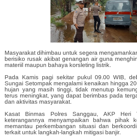
Masyarakat dihimbau untuk segera mengamanka
berisiko rusak akibat genangan air guna menghin
materiil maupun bahaya korsleting listrik.
Pada Kamis pagi sekitar pukul 09.00 WIB, deb
Sungai Setompak mengalami kenaikan hingga 20
hujan yang masih tinggi, tidak menutup kemung
terus meningkat, yang dapat berimbas pada terg
dan aktivitas masyarakat.
Kasat Binmas Polres Sanggau, AKP Heri T
keterangannya menyampaikan bahwa pihak ke
memantau perkembangan situasi dan berkoordi
terkait untuk langkah-langkah mitigasi banjir.