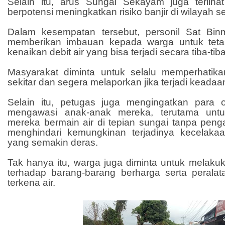
Selain itu, arus Sungai Sekayam juga terlih
berpotensi meningkatkan risiko banjir di wilayah se
Dalam kesempatan tersebut, personil Sat Bi
memberikan imbauan kepada warga untuk tet
kenaikan debit air yang bisa terjadi secara tiba-tiba
Masyarakat diminta untuk selalu memperhatika
sekitar dan segera melaporkan jika terjadi keadaan 
Selain itu, petugas juga mengingatkan para 
mengawasi anak-anak mereka, terutama untu
mereka bermain air di tepian sungai tanpa peng
menghindari kemungkinan terjadinya kecelakaa
yang semakin deras.
Tak hanya itu, warga juga diminta untuk melakuk
terhadap barang-barang berharga serta peralata
terkena air.