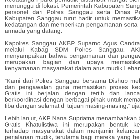
menunggu di lokasi. Pemerintah Kabupaten Sa
personel dari Polres Sanggau serta Dinas P
Kabupaten Sanggau turut hadir untuk memastik
kedatangan dan memberikan pengamanan serta 
armada yang datang.
Kapolres Sanggau AKBP Suparno Agus Candra
melalui Kabag SDM Polres Sanggau, AKP
menyampaikan bahwa pengamanan dan pengawa
merupakan bagian dari upaya memasti
kenyamanan masyarakat dalam arus mudik Lebara
“Kami dari Polres Sanggau bersama Dishub m
dan pengawalan guna memastikan proses ke
Gratis ini berjalan dengan tertib dan lanc
berkoordinasi dengan berbagai pihak untuk mema
tiba dengan selamat di tujuan masing-masing,” uja
Lebih lanjut, AKP Nana Supriatna menambahkan
Gratis Khatulistiwa ini merupakan bentuk ke
terhadap masyarakat dalam menjamin kelanca
perjalanan mudik, terutama bagi mereka yang h