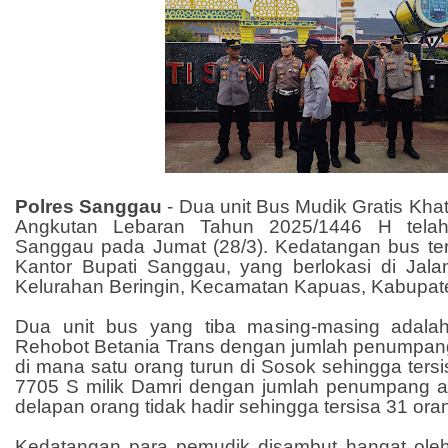
Polres Sanggau
-
Dua unit Bus Mudik Gratis Khat
Angkutan Lebaran Tahun 2025/1446 H telah
Sanggau pada Jumat (28/3). Kedatangan bus ter
Kantor Bupati Sanggau, yang berlokasi di Jala
Kelurahan Beringin, Kecamatan Kapuas, Kabupa
Dua unit bus yang tiba masing-masing adal
Rehobot Betania Trans dengan jumlah penumpan
di mana satu orang turun di Sosok sehingga tersi
7705 S milik Damri dengan jumlah penumpang 
delapan orang tidak hadir sehingga tersisa 31 ora
Kedatangan para pemudik disambut hangat oleh