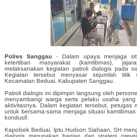
Polres Sanggau
- Dalam upaya menjaga si
ketertiban masyarakat (kamtibmas), jaja
melaksanakan kegiatan patroli dialogis pada si
Kegiatan tersebut menyasar sejumlah titik s
Kecamatan Beduai, Kabupaten Sanggau.
Patroli dialogis ini dipimpin langsung oleh perso
menyambangi warga serta pelaku usaha yang
aktivitasnya. Dalam kegiatan tersebut, petugas
untuk bersama-sama menjaga situasi kamtibmas
kondusif.
Kapolsek Beduai, Iptu Hudson Siahaan, SH meng
dialogis merupakan bagian dari strategi preven