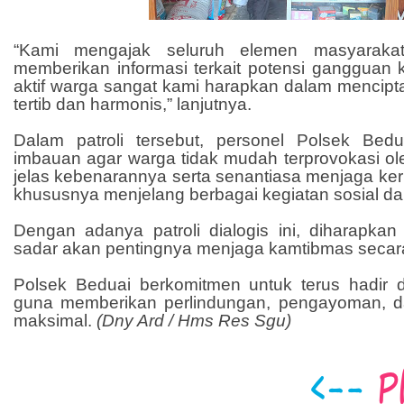
“Kami mengajak seluruh elemen masyaraka
memberikan informasi terkait potensi gangguan 
aktif warga sangat kami harapkan dalam mencipt
tertib dan harmonis,” lanjutnya.
Dalam patroli tersebut, personel Polsek Bed
imbauan agar warga tidak mudah terprovokasi ol
jelas kebenarannya serta senantiasa menjaga ke
khususnya menjelang berbagai kegiatan sosial 
Dengan adanya patroli dialogis ini, diharapka
sadar akan pentingnya menjaga kamtibmas seca
Polsek Beduai berkomitmen untuk terus hadir 
guna memberikan perlindungan, pengayoman, d
maksimal.
(Dny Ard / Hms Res Sgu)