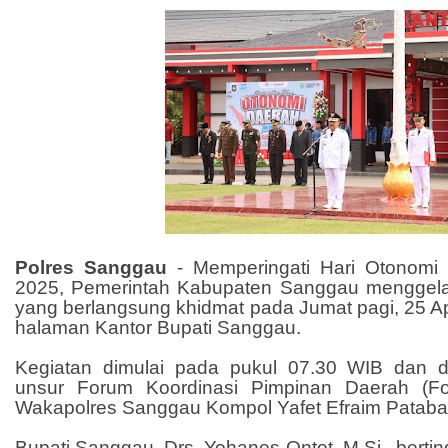
Polres Sanggau
-
Memperingati Hari Otonomi
2025, Pemerintah Kabupaten Sanggau menggela
yang berlangsung khidmat pada Jumat pagi, 25 Apr
halaman Kantor Bupati Sanggau.
Kegiatan dimulai pada pukul 07.30 WIB dan di
unsur Forum Koordinasi Pimpinan Daerah (Fo
Wakapolres Sanggau Kompol Yafet Efraim Patabang
Bupati Sanggau, Drs. Yohanes Ontot, M.Si., berti