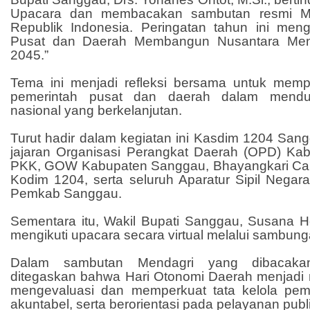
Upacara dan membacakan sambutan resmi Me
Republik Indonesia. Peringatan tahun ini men
Pusat dan Daerah Membangun Nusantara Men
2045.”
Tema ini menjadi refleksi bersama untuk mempe
pemerintah pusat dan daerah dalam mend
nasional yang berkelanjutan.
Turut hadir dalam kegiatan ini Kasdim 1204 Sang
jajaran Organisasi Perangkat Daerah (OPD) K
PKK, GOW Kabupaten Sanggau, Bhayangkari Cab
Kodim 1204, serta seluruh Aparatur Sipil Negar
Pemkab Sanggau.
Sementara itu, Wakil Bupati Sanggau, Susana He
mengikuti upacara secara virtual melalui sambun
Dalam sambutan Mendagri yang dibacaka
ditegaskan bahwa Hari Otonomi Daerah menjadi
mengevaluasi dan memperkuat tata kelola pem
akuntabel, serta berorientasi pada pelayanan publi