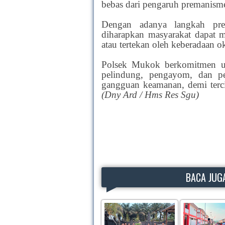
bebas dari pengaruh premanism
Dengan adanya langkah pre
diharapkan masyarakat dapat me
atau tertekan oleh keberadaan
Polsek Mukok berkomitmen unt
pelindung, pengayom, dan pel
gangguan keamanan, demi terci
(Dny Ard / Hms Res Sgu)
BACA JUGA