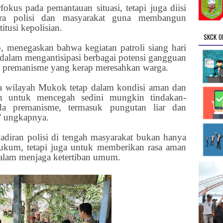
rfokus pada pemantauan situasi, tetapi juga diisi
ara polisi dan masyarakat guna membangun
itusi kepolisian.
SKCK O
menegaskan bahwa kegiatan patroli siang hari
dalam mengantisipasi berbagai potensi gangguan
 premanisme yang kerap meresahkan warga.
 wilayah Mukok tetap dalam kondisi aman dan
uan untuk mencegah sedini mungkin tindakan-
a premanisme, termasuk pungutan liar dan
,” ungkapnya.
diran polisi di tengah masyarakat bukan hanya
kum, tetapi juga untuk memberikan rasa aman
dalam menjaga ketertiban umum.