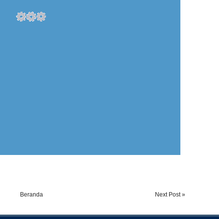
Beranda
Next Post »