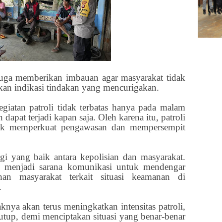
 juga memberikan imbauan agar masyarakat tidak
an indikasi tindakan yang mencurigakan.
atan patroli tidak terbatas hanya pada malam
apat terjadi kapan saja. Oleh karena itu, patroli
ntuk memperkuat pengawasan dan mempersempit
i yang baik antara kepolisian dan masyarakat.
gus menjadi sarana komunikasi untuk mendengar
uhan masyarakat terkait situasi keamanan di
.
nya akan terus meningkatkan intensitas patroli,
tutup, demi menciptakan situasi yang benar-benar