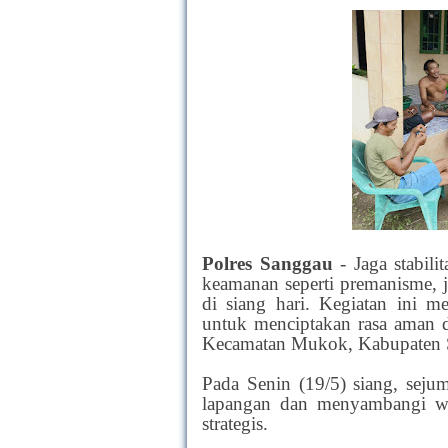
Polres Sanggau
- Jaga stabil
keamanan seperti premanisme, j
di siang hari. Kegiatan ini m
untuk menciptakan rasa aman 
Kecamatan Mukok, Kabupaten 
Pada Senin (19/5) siang, sej
lapangan dan menyambangi wa
strategis.