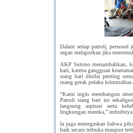
Dalam setiap patroli, personel
segan melaporkan jika menemuk
AKP Sutono menambahkan, kegi
hari, karena gangguan keamanan d
siang hari dinilai penting u
ruang gerak pelaku kriminalitas.
“Kami ingin membangun sinerg
Patroli siang hari ini sekali
langsung aspirasi serta kel
lingkungan mereka,” imbuhnya
Ia juga menegaskan bahwa pihak
baik secara terbuka maupun ter