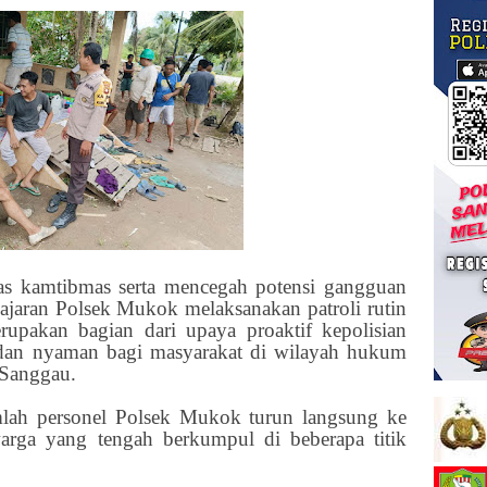
itas kamtibmas serta mencegah potensi gangguan
ajaran Polsek Mukok melaksanakan patroli rutin
erupakan bagian dari upaya proaktif kepolisian
dan nyaman bagi masyarakat di wilayah hukum
Sanggau.
umlah personel Polsek Mukok turun langsung ke
rga yang tengah berkumpul di beberapa titik