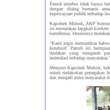
Patroli tersebut tidak hanya be
dengan dialog humanis ant
kepercayaan publik terhadap inst
Kapolsek Mukok, AKP Sutono, 
ini merupakan langkah konkret 
kamtibmas, khususnya tindakan
“Kami ingin memastikan bahwa
kondusif. Patroli ini bertuj
tindakan yang mengarah pad
intimidasi terhadap masyarakat
Menurut Kapolsek Mukok, keha
untuk melakukan penegakan hu
dan menjadi mitra masyarakat 