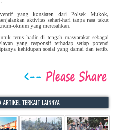
e.
ventif yang konsisten dari Polsek Mukok,
njalankan aktivitas sehari-hari tanpa rasa takut
 oknum-oknum yang meresahkan.
uk terus hadir di tengah masyarakat sebagai
ayan yang responsif terhadap setiap potensi
ptanya kehidupan sosial yang damai dan tertib.
 ARTIKEL TERKAIT LAINNYA