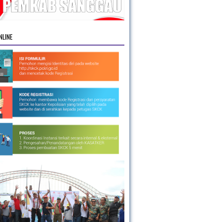
NLINE