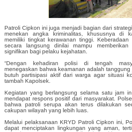
Patroli Cipkon ini juga menjadi bagian dari strate
menekan angka kriminalitas, khususnya di k
memiliki tingkat kerawanan tinggi. Keberadaan
secara langsung dinilai mampu memberikan 
signifikan bagi pelaku kejahatan.
“Dengan kehadiran polisi di tengah masy
menegaskan bahwa keamanan adalah tanggung 
butuh partisipasi aktif dari warga agar situasi ko
tambah Kapolsek.
Kegiatan yang berlangsung selama satu jam ini
mendapat respons positif dari masyarakat. Pols
bahwa patroli serupa akan terus dilakukan s
cakupan wilayah yang lebih luas.
Melalui pelaksanaan KRYD Patroli Cipkon ini, P
dapat menciptakan lingkungan yang aman, terti