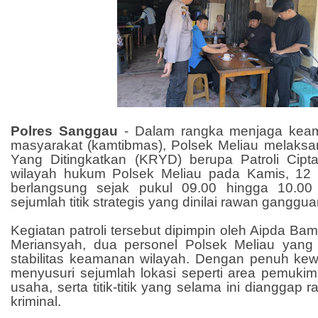
Polres Sanggau
- Dalam rangka menjaga keam
masyarakat (kamtibmas), Polsek Meliau melaksa
Yang Ditingkatkan (KRYD) berupa Patroli Cipta
wilayah hukum Polsek Meliau pada Kamis, 12 Ju
berlangsung sejak pukul 09.00 hingga 10.0
sejumlah titik strategis yang dinilai rawan gangg
Kegiatan patroli tersebut dipimpin oleh Aipda Ba
Meriansyah, dua personel Polsek Meliau yang
stabilitas keamanan wilayah. Dengan penuh k
menyusuri sejumlah lokasi seperti area pemuki
usaha, serta titik-titik yang selama ini dianggap 
kriminal.