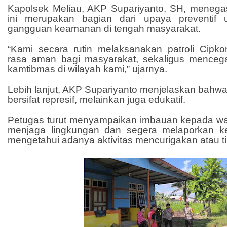
Kapolsek Meliau, AKP Supariyanto, SH, meneg
ini merupakan bagian dari upaya preventif u
gangguan keamanan di tengah masyarakat.
“Kami secara rutin melaksanakan patroli Cipk
rasa aman bagi masyarakat, sekaligus menceg
kamtibmas di wilayah kami,” ujarnya.
Lebih lanjut, AKP Supariyanto menjelaskan bahwa p
bersifat represif, melainkan juga edukatif.
Petugas turut menyampaikan imbauan kepada wa
menjaga lingkungan dan segera melaporkan ke
mengetahui adanya aktivitas mencurigakan atau t