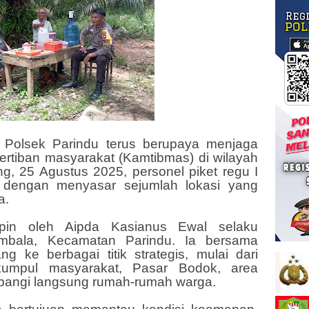
n Polsek Parindu terus berupaya menjaga
tertiban masyarakat (Kamtibmas) di wilayah
, 25 Agustus 2025, personel piket regu I
in dengan menyasar sejumlah lokasi yang
a.
impin oleh Aipda Kasianus Ewal selaku
bala, Kecamatan Parindu. Ia bersama
 ke berbagai titik strategis, mulai dari
kumpul masyarakat, Pasar Bodok, area
angi langsung rumah-rumah warga.