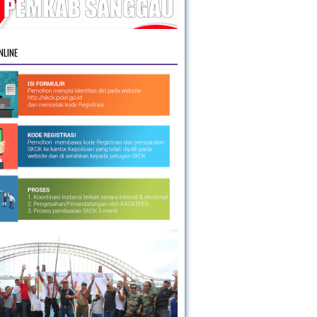
NLINE