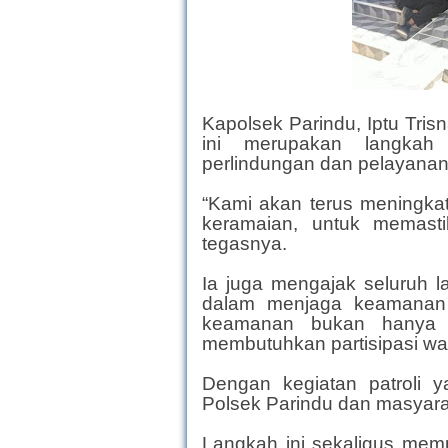
Kapolsek Parindu, Iptu Tris
ini merupakan langkah
perlindungan dan pelayana
“Kami akan terus meningkatka
keramaian, untuk memasti
tegasnya.
Ia juga mengajak seluruh l
dalam menjaga keamanan 
keamanan bukan hanya m
membutuhkan partisipasi wa
Dengan kegiatan patroli y
Polsek Parindu dan masyara
Langkah ini sekaligus mem