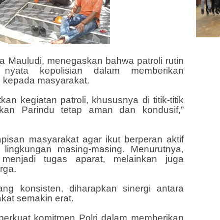
na Mauludi, menegaskan bahwa patroli rutin
 nyata kepolisian dalam memberikan
n kepada masyarakat.
n kegiatan patroli, khususnya di titik-titik
kan Parindu tetap aman dan kondusif,”
apisan masyarakat agar ikut berperan aktif
lingkungan masing-masing. Menurutnya,
enjadi tugas aparat, melainkan juga
rga.
ang konsisten, diharapkan sinergi antara
kat semakin erat.
perkuat komitmen Polri dalam memberikan