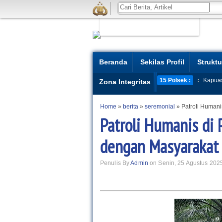
Beranda
Sekilas Profil
Struktu
15 Polsek :
:
Kapua
Zona Integritas
Home
»
berita
»
seremonial
»
Patroli Humani
Patroli Humanis di 
dengan Masyarakat
Penulis By
Admin
on Senin, 25 Agustus 202