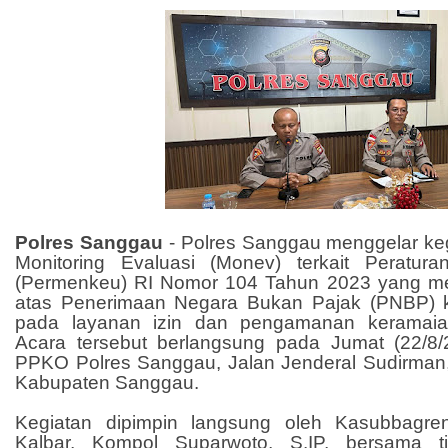
Polres Sanggau
- Polres Sanggau menggelar keg
Monitoring Evaluasi (Monev) terkait Peratur
(Permenkeu) RI Nomor 104 Tahun 2023 yang meng
atas Penerimaan Negara Bukan Pajak (PNBP)
pada layanan izin dan pengamanan keramaian 
Acara tersebut berlangsung pada Jumat (22/8
PPKO Polres Sanggau, Jalan Jenderal Sudirma
Kabupaten Sanggau.
Kegiatan dipimpin langsung oleh Kasubbagr
Kalbar, Kompol Suparwoto, S.IP, bersama t