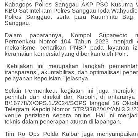
Kabagops Polres Sanggau AKP PSC Kusuma Wi
KBO Sat Intelkam Polres Sanggau Ipda Wahyudio
Polres Sanggau, serta para Kaurmintu Bag,
Sanggau.
Dalam paparannya, Kompol Suparwoto 
Permenkeu Nomor 104 Tahun 2023 menjadi d
mekanisme penarikan PNBP pada layanan i
keramaian komersial yang diberikan oleh Polri.
“Kebijakan ini merupakan langkah pemerint
transparansi, akuntabilitas, dan optimalisasi pen
pelayanan kepolisian,” jelasnya.
Selain Permenkeu, kegiatan ini juga merujuk
perintah dan direktif dari Kapolri, di antarany
B/16778/X/OPS.1./2024/SOPS tanggal 16 Oktob
Telegram Kapolri Nomor STR/3382/XI/YAN.3.2./20
venue perizinan secara online. Hal ini menja
teknis dalam penerapan aturan di lapangan.
Tim Ro Ops Polda Kalbar juga menyampaikan