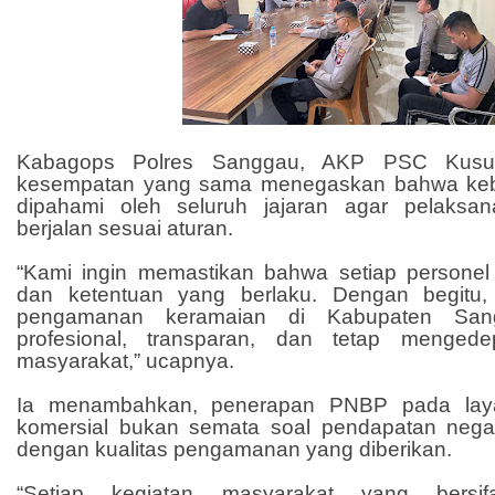
Kabagops Polres Sanggau, AKP PSC Kusu
kesempatan yang sama menegaskan bahwa kebij
dipahami oleh seluruh jajaran agar pelaksa
berjalan sesuai aturan.
“Kami ingin memastikan bahwa setiap persone
dan ketentuan yang berlaku. Dengan begitu,
pengamanan keramaian di Kabupaten Sang
profesional, transparan, dan tetap menged
masyarakat,” ucapnya.
Ia menambahkan, penerapan PNBP pada laya
komersial bukan semata soal pendapatan negara,
dengan kualitas pengamanan yang diberikan.
“Setiap kegiatan masyarakat yang bersif