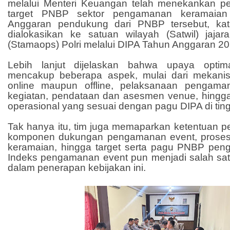
melalui Menteri Keuangan telah menekankan pen
target PNBP sektor pengamanan keramaian
Anggaran pendukung dari PNBP tersebut, ka
dialokasikan ke satuan wilayah (Satwil) jaja
(Stamaops) Polri melalui DIPA Tahun Anggaran 20
Lebih lanjut dijelaskan bahwa upaya optim
mencakup beberapa aspek, mulai dari mekanis
online maupun offline, pelaksanaan pengama
kegiatan, pendataan dan asesmen venue, hing
operasional yang sesuai dengan pagu DIPA di ting
Tak hanya itu, tim juga memaparkan ketentuan 
komponen dukungan pengamanan event, proses 
keramaian, hingga target serta pagu PNBP pe
Indeks pengamanan event pun menjadi salah satu
dalam penerapan kebijakan ini.