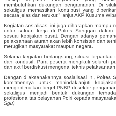
membutuhkan dukungan pengamanan. Di situlah
sekaligus memastikan kontribusi yang diberik
secara jelas dan terukur,” lanjut AKP Kusuma Wib
Kegiatan sosialisasi ini juga diharapkan mampu
antar satuan kerja di Polres Sanggau dalam
sesuai kebijakan pusat. Dengan adanya pema
pelaksanaan aturan akan lebih konsisten dan terhi
merugikan masyarakat maupun negara.
Selama kegiatan berlangsung, situasi terpanta
dan kondusif. Para peserta mengikuti seluruh p
dan aktif berdiskusi mengenai teknis pelaksanaan
Dengan dilaksanakannya sosialisasi ini, Polre
komitmennya untuk menindaklanjuti kebijak
mengoptimalkan target PNBP di sektor pengamana
sekaligus menjadi bentuk dukungan terhada
profesionalitas pelayanan Polri kepada masyaraka
Sgu)