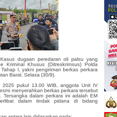
- Kasus dugaan peredaran oli palsu yang
se Kriminal Khusus (Ditreskrimsus) Polda
 Tahap I, yakni pengiriman berkas perkara
tan Barat. Selasa (30/9).
2025 pukul 13.00 WIB, anggota Unit IV
 resmi menyerahkan berkas perkara tersebut
r. Tersangka dalam perkara ini adalah EM
erlibat dalam tindak pidana di bidang
kan antara lain didasarkan pada: