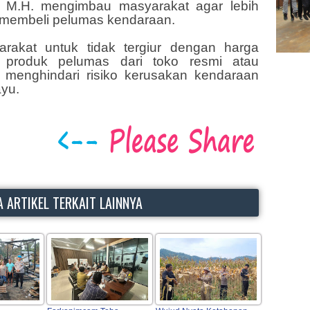
., M.H. mengimbau masyarakat agar lebih
membeli pelumas kendaraan.
rakat untuk tidak tergiur dengan harga
 produk pelumas dari toko resmi atau
uk menghindari risiko kerusakan kendaraan
ayu.
 ARTIKEL TERKAIT LAINNYA