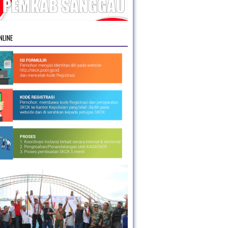
NLINE