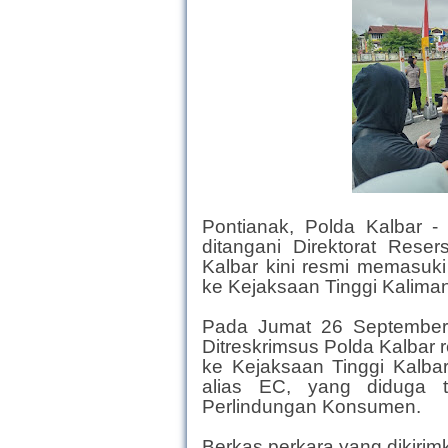
Pontianak, Polda Kalbar 
ditangani Direktorat Reser
Kalbar kini resmi memasuki
ke Kejaksaan Tinggi Kaliman
Pada Jumat 26 September 
Ditreskrimsus Polda Kalbar
ke Kejaksaan Tinggi Kalba
alias EC, yang diduga t
Perlindungan Konsumen.
Berkas perkara yang dikirim