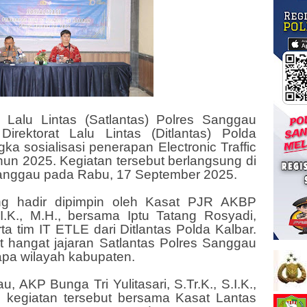
 Lalu Lintas (Satlantas) Polres Sanggau
irektorat Lalu Lintas (Ditlantas) Polda
ka sosialisasi penerapan Electronic Traffic
un 2025. Kegiatan tersebut berlangsung di
Sanggau pada Rabu, 17 September 2025.
 hadir dipimpin oleh Kasat PJR AKBP
I.K., M.H., bersama Iptu Tatang Rosyadi,
ta tim IT ETLE dari Ditlantas Polda Kalbar.
t hangat jajaran Satlantas Polres Sanggau
apa wilayah kabupaten.
 AKP Bunga Tri Yulitasari, S.Tr.K., S.I.K.,
m kegiatan tersebut bersama Kasat Lantas