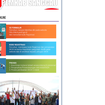
NLINE