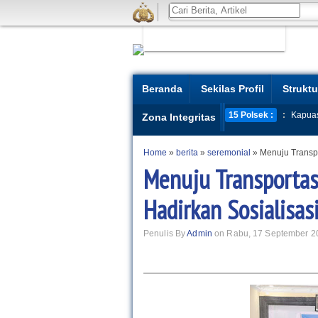
Beranda
Sekilas Profil
Struktu
15 Polsek :
:
Kapua
Zona Integritas
Home
»
berita
»
seremonial
»
Menuju Transpo
Menuju Transportasi
Hadirkan Sosialisa
Penulis By
Admin
on Rabu, 17 September 2