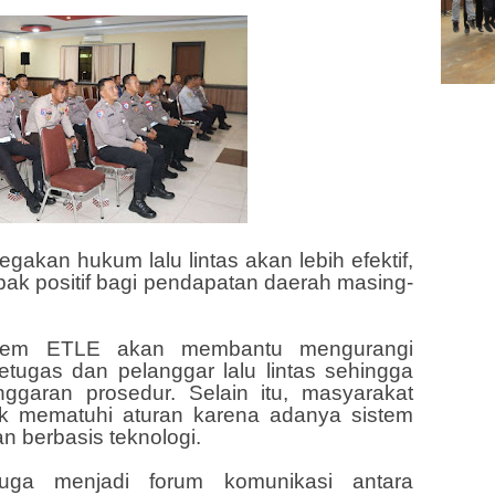
akan hukum lalu lintas akan lebih efektif,
pak positif bagi pendapatan daerah masing-
stem ETLE akan membantu mengurangi
petugas dan pelanggar lalu lintas sehingga
nggaran prosedur. Selain itu, masyarakat
uk mematuhi aturan karena adanya sistem
n berbasis teknologi.
 juga menjadi forum komunikasi antara