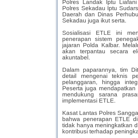
Polres Landak Iptu Liafani
Polres Sekadau Iptu Sudarso
Daerah dan Dinas Perhubu
Sekadau juga ikut serta.
Sosialisasi ETLE ini me
penerapan sistem penegaka
jajaran Polda Kalbar. Melal
akan terpantau secara el
akuntabel.
Dalam paparannya, tim Di
detail mengenai teknis 
pelanggaran, hingga inte
Peserta juga mendapatkan
mendukung sarana prasar
implementasi ETLE.
Kasat Lantas Polres Sangga
bahwa penerapan ETLE di 
tidak hanya meningkatkan dis
kontribusi terhadap peningk