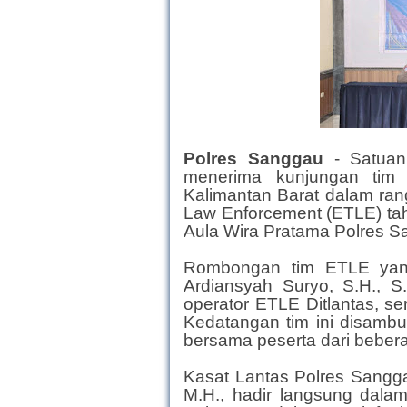
Polres Sanggau
- Satuan
menerima kunjungan tim D
Kalimantan Barat dalam rang
Law Enforcement (ETLE) tah
Aula Wira Pratama Polres 
Rombongan tim ETLE yang
Ardiansyah Suryo, S.H., S.
operator ETLE Ditlantas, ser
Kedatangan tim ini disambu
bersama peserta dari beber
Kasat Lantas Polres Sanggau,
M.H., hadir langsung dala