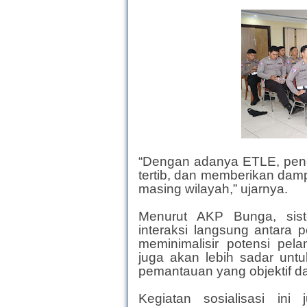
“Dengan adanya ETLE, peneg
tertib, dan memberikan dam
masing wilayah,” ujarnya.
Menurut AKP Bunga, si
interaksi langsung antara 
meminimalisir potensi pela
juga akan lebih sadar unt
pemantauan yang objektif da
Kegiatan sosialisasi ini