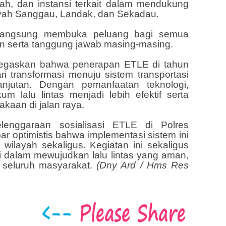
rah, dan instansi terkait dalam mendukung
ilayah Sanggau, Landak, dan Sekadau.
berlangsung membuka peluang bagi semua
n serta tanggung jawab masing-masing.
enegaskan bahwa penerapan ETLE di tahun
 transformasi menuju sistem transportasi
njutan. Dengan pemanfaatan teknologi,
um lalu lintas menjadi lebih efektif serta
kaan di jalan raya.
enggaraan sosialisasi ETLE di Polres
ar optimistis bahwa implementasi sistem ini
a wilayah sekaligus. Kegiatan ini sekaligus
 dalam mewujudkan lalu lintas yang aman,
i seluruh masyarakat.
(Dny Ard / Hms Res