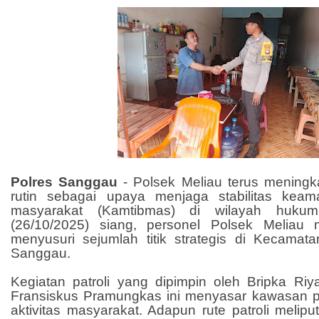
Polres Sanggau
- Polsek Meliau terus meningka
rutin sebagai upaya menjaga stabilitas keam
masyarakat (Kamtibmas) di wilayah huku
(26/10/2025) siang, personel Polsek Meliau 
menyusuri sejumlah titik strategis di Kecamat
Sanggau.
Kegiatan patroli yang dipimpin oleh Bripka Riy
Fransiskus Pramungkas ini menyasar kawasan 
aktivitas masyarakat. Adapun rute patroli melipu