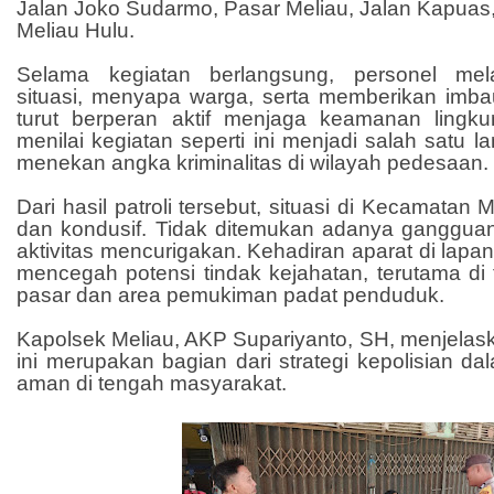
Jalan Joko Sudarmo, Pasar Meliau, Jalan Kapuas
Meliau Hulu.
Selama kegiatan berlangsung, personel me
situasi, menyapa warga, serta memberikan imb
turut berperan aktif menjaga keamanan lingk
menilai kegiatan seperti ini menjadi salah satu l
menekan angka kriminalitas di wilayah pedesaan.
Dari hasil patroli tersebut, situasi di Kecamatan
dan kondusif. Tidak ditemukan adanya ganggu
aktivitas mencurigakan. Kehadiran aparat di lapang
mencegah potensi tindak kejahatan, terutama di tit
pasar dan area pemukiman padat penduduk.
Kapolsek Meliau, AKP Supariyanto, SH, menjelaska
ini merupakan bagian dari strategi kepolisian d
aman di tengah masyarakat.