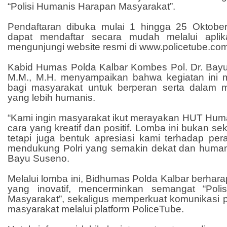
“Polisi Humanis Harapan Masyarakat”.
Pendaftaran dibuka mulai 1 hingga 25 Oktobe
dapat mendaftar secara mudah melalui aplik
mengunjungi website resmi di www.policetube.com
Kabid Humas Polda Kalbar Kombes Pol. Dr. Bayu 
M.M., M.H. menyampaikan bahwa kegiatan ini m
bagi masyarakat untuk berperan serta dalam m
yang lebih humanis.
“Kami ingin masyarakat ikut merayakan HUT Huma
cara yang kreatif dan positif. Lomba ini bukan se
tetapi juga bentuk apresiasi kami terhadap pe
mendukung Polri yang semakin dekat dan humani
Bayu Suseno.
Melalui lomba ini, Bidhumas Polda Kalbar berhara
yang inovatif, mencerminkan semangat “Pol
Masyarakat”, sekaligus memperkuat komunikasi pu
masyarakat melalui platform PoliceTube.