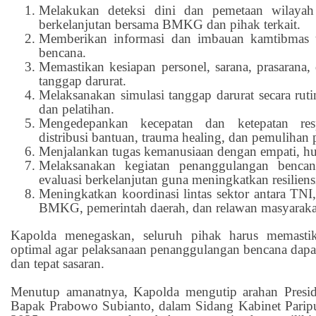
Melakukan deteksi dini dan pemetaan wilayah
berkelanjutan bersama BMKG dan pihak terkait.
Memberikan informasi dan imbauan kamtibmas t
bencana.
Memastikan kesiapan personel, sarana, prasarana,
tanggap darurat.
Melaksanakan simulasi tanggap darurat secara ruti
dan pelatihan.
Mengedepankan kecepatan dan ketepatan res
distribusi bantuan, trauma healing, dan pemulihan
Menjalankan tugas kemanusiaan dengan empati, hum
Melaksanakan kegiatan penanggulangan bencan
evaluasi berkelanjutan guna meningkatkan resiliens
Meningkatkan koordinasi lintas sektor antara TN
BMKG, pemerintah daerah, dan relawan masyaraka
Kapolda menegaskan, seluruh pihak harus memastik
optimal agar pelaksanaan penanggulangan bencana dapat 
dan tepat sasaran.
Menutup amanatnya, Kapolda mengutip arahan Presid
Bapak Prabowo Subianto, dalam Sidang Kabinet Parip