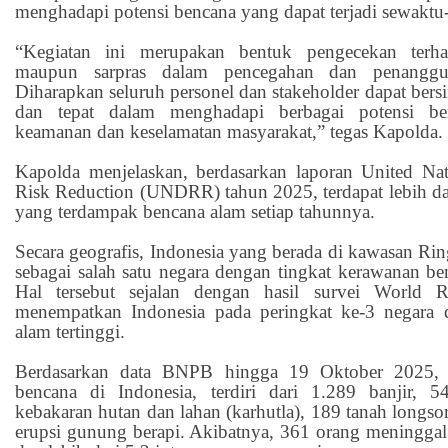
menghadapi potensi bencana yang dapat terjadi sewaktu
“Kegiatan ini merupakan bentuk pengecekan terha
maupun sarpras dalam pencegahan dan penanggu
Diharapkan seluruh personel dan stakeholder dapat bersin
dan tepat dalam menghadapi berbagai potensi b
keamanan dan keselamatan masyarakat,” tegas Kapolda.
Kapolda menjelaskan, berdasarkan laporan United Nati
Risk Reduction (UNDRR) tahun 2025, terdapat lebih dar
yang terdampak bencana alam setiap tahunnya.
Secara geografis, Indonesia yang berada di kawasan Ri
sebagai salah satu negara dengan tingkat kerawanan ben
Hal tersebut sejalan dengan hasil survei World
menempatkan Indonesia pada peringkat ke-3 negara 
alam tertinggi.
Berdasarkan data BNPB hingga 19 Oktober 2025, te
bencana di Indonesia, terdiri dari 1.289 banjir, 
kebakaran hutan dan lahan (karhutla), 189 tanah longs
erupsi gunung berapi. Akibatnya, 361 orang meninggal 