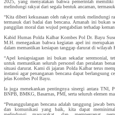
2025, yang menyatakan bahwa pemerintah memiliki
melindungi rakyat dari segala bentuk ancaman, termasu
“Kita diberi kekuasaan oleh rakyat untuk melindungi r
termasuk dari badai dan bencana. Amanah ini bukan sek
panggilan moral dan wujud pengabdian terhadap kemanu
Kabid Humas Polda Kalbar Kombes Pol Dr. Bayu Susen
M.H. menegaskan bahwa kegiatan apel ini merupakan
dalam memastikan kesiapan tanggap darurat di wilayah 
“Apel kesiapsiagaan ini bukan sekadar seremonial, 
untuk memastikan seluruh personel dan peralatan bena
situasi darurat. Kami di jajaran Polda Kalbar terus mem
instansi agar penanganan bencana dapat berlangsung cep
jelas Kombes Pol Bayu.
Ia juga menekankan pentingnya sinergi antara TNI, Po
BNPB, BMKG, Basarnas, PMI, serta seluruh elemen mas
“Penanggulangan bencana adalah tanggung jawab bers
dan komunikasi yang baik, kita dapat meminima
melindungi masyarakat, dan mempercepat pemu