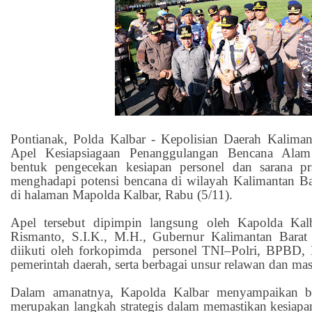
Pontianak, Polda Kalbar - Kepolisian Daerah Kalima
Apel Kesiapsiagaan Penanggulangan Bencana Alam
bentuk pengecekan kesiapan personel dan sarana pra
menghadapi potensi bencana di wilayah Kalimantan Bara
di halaman Mapolda Kalbar, Rabu (5/11).
Apel tersebut dipimpin langsung oleh Kapolda Kalb
Rismanto, S.I.K., M.H., Gubernur Kalimantan Bara
diikuti oleh forkopimda personel TNI–Polri, BPBD
pemerintah daerah, serta berbagai unsur relawan dan mas
Dalam amanatnya, Kapolda Kalbar menyampaikan ba
merupakan langkah strategis dalam memastikan kesiapa