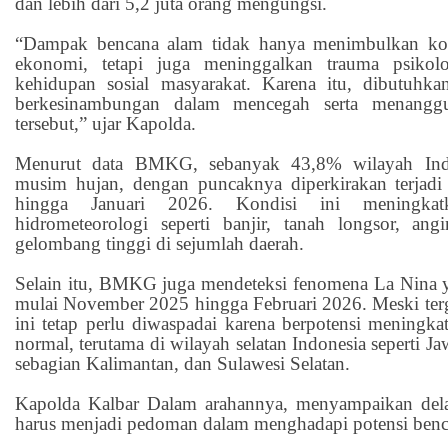
dan lebih dari 5,2 juta orang mengungsi.
“Dampak bencana alam tidak hanya menimbulkan kor
ekonomi, tetapi juga meninggalkan trauma psikol
kehidupan sosial masyarakat. Karena itu, dibutuhka
berkesinambungan dalam mencegah serta menanggu
tersebut,” ujar Kapolda.
Menurut data BMKG, sebanyak 43,8% wilayah Indo
musim hujan, dengan puncaknya diperkirakan terjad
hingga Januari 2026. Kondisi ini meningkat
hidrometeorologi seperti banjir, tanah longsor, an
gelombang tinggi di sejumlah daerah.
Selain itu, BMKG juga mendeteksi fenomena La Nina ya
mulai November 2025 hingga Februari 2026. Meski te
ini tetap perlu diwaspadai karena berpotensi meningka
normal, terutama di wilayah selatan Indonesia seperti J
sebagian Kalimantan, dan Sulawesi Selatan.
Kapolda Kalbar Dalam arahannya, menyampaikan del
harus menjadi pedoman dalam menghadapi potensi bencan