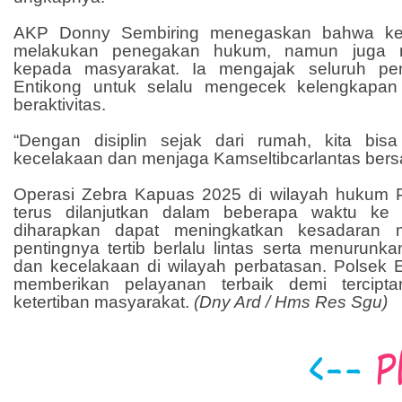
AKP Donny Sembiring menegaskan bahwa kepo
melakukan penegakan hukum, namun juga m
kepada masyarakat. Ia mengajak seluruh pe
Entikong untuk selalu mengecek kelengkapa
beraktivitas.
“Dengan disiplin sejak dari rumah, kita bisa 
kecelakaan dan menjaga Kamseltibcarlantas bers
Operasi Zebra Kapuas 2025 di wilayah hukum 
terus dilanjutkan dalam beberapa waktu ke 
diharapkan dapat meningkatkan kesadaran m
pentingnya tertib berlalu lintas serta menurun
dan kecelakaan di wilayah perbatasan. Polsek 
memberikan pelayanan terbaik demi tercip
ketertiban masyarakat.
(Dny Ard / Hms Res Sgu)