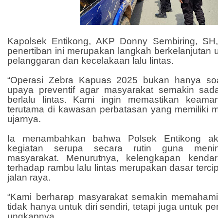
Kapolsek Entikong, AKP Donny Sembiring, S
penertiban ini merupakan langkah berkelanjutan
pelanggaran dan kecelakaan lalu lintas.
“Operasi Zebra Kapuas 2025 bukan hanya soal
upaya preventif agar masyarakat semakin sada
berlalu lintas. Kami ingin memastikan keama
terutama di kawasan perbatasan yang memiliki mob
ujarnya.
Ia menambahkan bahwa Polsek Entikong ak
kegiatan serupa secara rutin guna menin
masyarakat. Menurutnya, kelengkapan kenda
terhadap rambu lalu lintas merupakan dasar terci
jalan raya.
“Kami berharap masyarakat semakin memaham
tidak hanya untuk diri sendiri, tetapi juga untuk p
ungkapnya.