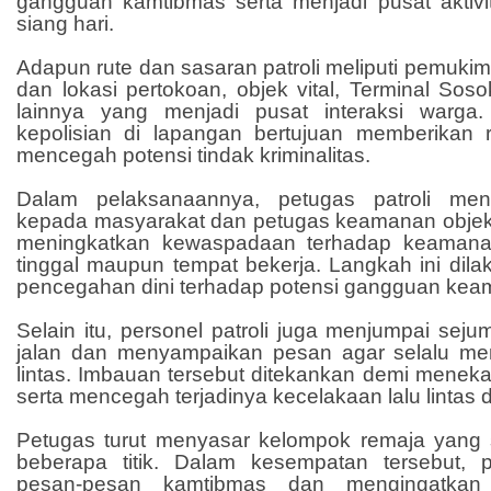
gangguan kamtibmas serta menjadi pusat aktiv
siang hari.
Adapun rute dan sasaran patroli meliputi pemuki
dan lokasi pertokoan, objek vital, Terminal Sosok
lainnya yang menjadi pusat interaksi warga.
kepolisian di lapangan bertujuan memberikan
mencegah potensi tindak kriminalitas.
Dalam pelaksanaannya, petugas patroli me
kepada masyarakat dan petugas keamanan objek v
meningkatkan kewaspadaan terhadap keamana
tinggal maupun tempat bekerja. Langkah ini dil
pencegahan dini terhadap potensi gangguan kea
Selain itu, personel patroli juga menjumpai se
jalan dan menyampaikan pesan agar selalu mem
lintas. Imbauan tersebut ditekankan demi menek
serta mencegah terjadinya kecelakaan lalu lintas 
Petugas turut menyasar kelompok remaja yang
beberapa titik. Dalam kesempatan tersebut, 
pesan-pesan kamtibmas dan mengingatkan