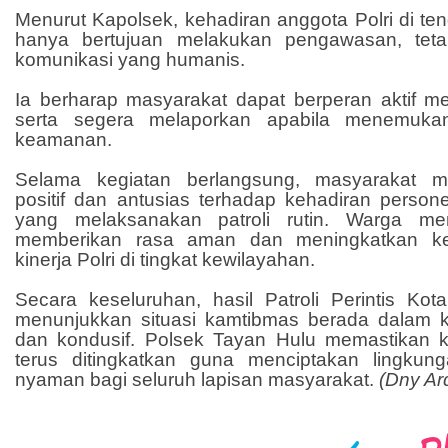
Menurut Kapolsek, kehadiran anggota Polri di te
hanya bertujuan melakukan pengawasan, tet
komunikasi yang humanis.
Ia berharap masyarakat dapat berperan aktif m
serta segera melaporkan apabila menemuka
keamanan.
Selama kegiatan berlangsung, masyarakat m
positif dan antusias terhadap kehadiran person
yang melaksanakan patroli rutin. Warga meni
memberikan rasa aman dan meningkatkan ke
kinerja Polri di tingkat kewilayahan.
Secara keseluruhan, hasil Patroli Perintis Ko
menunjukkan situasi kamtibmas berada dalam k
dan kondusif. Polsek Tayan Hulu memastikan 
terus ditingkatkan guna menciptakan lingk
nyaman bagi seluruh lapisan masyarakat.
(Dny Ar