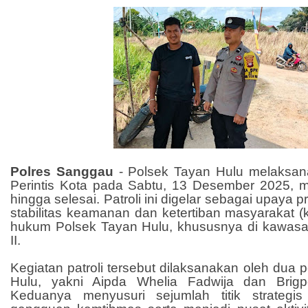
Polres Sanggau
- Polsek Tayan Hulu melaksana
Perintis Kota pada Sabtu, 13 Desember 2025, m
hingga selesai. Patroli ini digelar sebagai upaya 
stabilitas keamanan dan ketertiban masyarakat (
hukum Polsek Tayan Hulu, khususnya di kawas
II.
Kegiatan patroli tersebut dilaksanakan oleh dua 
Hulu, yakni Aipda Whelia Fadwija dan Brigp
Keduanya menyusuri sejumlah titik strategis