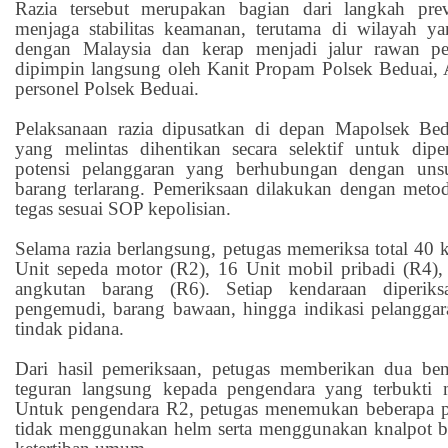
Razia tersebut merupakan bagian dari langkah prev
menjaga stabilitas keamanan, terutama di wilayah y
dengan Malaysia dan kerap menjadi jalur rawan pe
dipimpin langsung oleh Kanit Propam Polsek Beduai, 
personel Polsek Beduai.
Pelaksanaan razia dipusatkan di depan Mapolsek Bed
yang melintas dihentikan secara selektif untuk dipe
potensi pelanggaran yang berhubungan dengan unsu
barang terlarang. Pemeriksaan dilakukan dengan met
tegas sesuai SOP kepolisian.
Selama razia berlangsung, petugas memeriksa total 40 ke
Unit sepeda motor (R2), 16 Unit mobil pribadi (R4)
angkutan barang (R6). Setiap kendaraan diperiksa
pengemudi, barang bawaan, hingga indikasi pelangga
tindak pidana.
Dari hasil pemeriksaan, petugas memberikan dua be
teguran langsung kepada pengendara yang terbukti 
Untuk pengendara R2, petugas menemukan beberapa pe
tidak menggunakan helm serta menggunakan knalpot