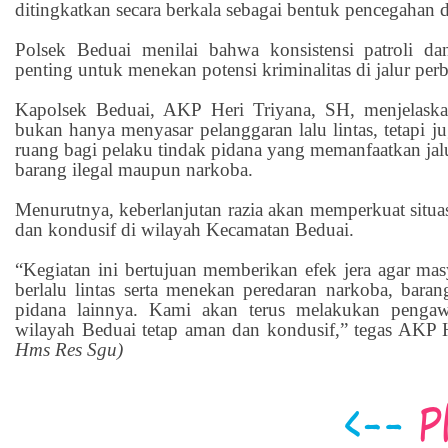
ditingkatkan secara berkala sebagai bentuk pencegaha
Polsek Beduai menilai bahwa konsistensi patroli dan
penting untuk menekan potensi kriminalitas di jalur perb
Kapolsek Beduai, AKP Heri Triyana, SH, menjelaska
bukan hanya menyasar pelanggaran lalu lintas, tetapi 
ruang bagi pelaku tindak pidana yang memanfaatkan ja
barang ilegal maupun narkoba.
Menurutnya, keberlanjutan razia akan memperkuat situ
dan kondusif di wilayah Kecamatan Beduai.
“Kegiatan ini bertujuan memberikan efek jera agar mas
berlalu lintas serta menekan peredaran narkoba, baran
pidana lainnya. Kami akan terus melakukan penga
wilayah Beduai tetap aman dan kondusif,” tegas AKP H
Hms Res Sgu)