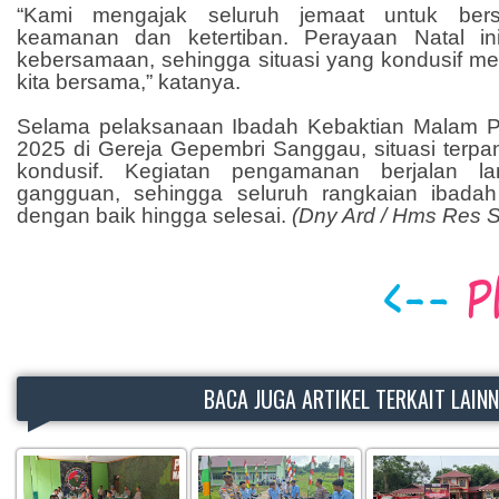
“Kami mengajak seluruh jemaat untuk ber
keamanan dan ketertiban. Perayaan Natal i
kebersamaan, sehingga situasi yang kondusif me
kita bersama,” katanya.
Selama pelaksanaan Ibadah Kebaktian Malam P
2025 di Gereja Gepembri Sanggau, situasi terpan
kondusif. Kegiatan pengamanan berjalan l
gangguan, sehingga seluruh rangkaian ibadah
dengan baik hingga selesai.
(Dny Ard / Hms Res 
BACA JUGA ARTIKEL TERKAIT LAIN