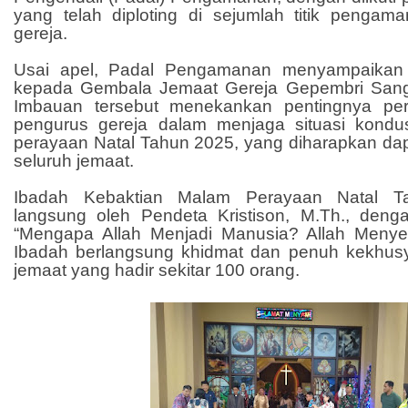
yang telah diploting di sejumlah titik pengama
gereja.
Usai apel, Padal Pengamanan menyampaikan
kepada Gembala Jemaat Gereja Gepembri Sangg
Imbauan tersebut menekankan pentingnya per
pengurus gereja dalam menjaga situasi kondu
perayaan Natal Tahun 2025, yang diharapkan dap
seluruh jemaat.
Ibadah Kebaktian Malam Perayaan Natal T
langsung oleh Pendeta Kristison, M.Th., den
“Mengapa Allah Menjadi Manusia? Allah Menye
Ibadah berlangsung khidmat dan penuh kekhus
jemaat yang hadir sekitar 100 orang.