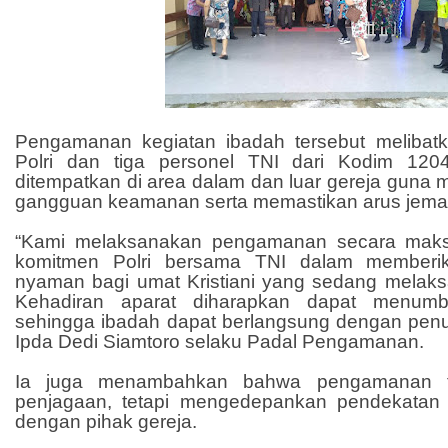
Pengamanan kegiatan ibadah tersebut melibat
Polri dan tiga personel TNI dari Kodim 12
ditempatkan di area dalam dan luar gereja guna m
gangguan keamanan serta memastikan arus jemaat
“Kami melaksanakan pengamanan secara maks
komitmen Polri bersama TNI dalam member
nyaman bagi umat Kristiani yang sedang melaks
Kehadiran aparat diharapkan dapat menum
sehingga ibadah dapat berlangsung dengan penu
Ipda Dedi Siamtoro selaku Padal Pengamanan.
Ia juga menambahkan bahwa pengamanan ti
penjagaan, tetapi mengedepankan pendekatan 
dengan pihak gereja.