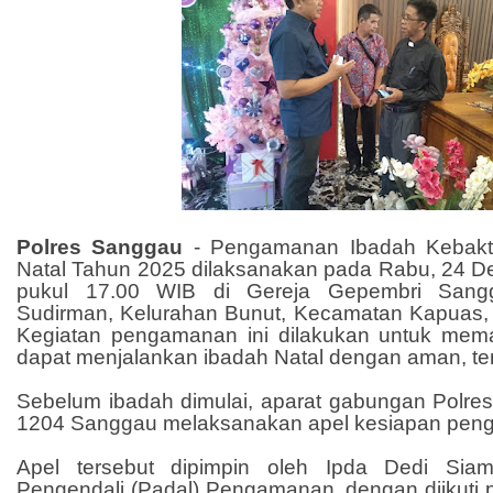
Polres Sanggau
-
Pengamanan Ibadah Kebakt
Natal Tahun 2025 dilaksanakan pada Rabu, 24 De
pukul 17.00 WIB di Gereja Gepembri Sangg
Sudirman, Kelurahan Bunut, Kecamatan Kapuas
Kegiatan pengamanan ini dilakukan untuk memas
dapat menjalankan ibadah Natal dengan aman, tert
Sebelum ibadah dimulai, aparat gabungan Polr
1204 Sanggau melaksanakan apel kesiapan pen
Apel tersebut dipimpin oleh Ipda Dedi Siam
Pengendali (Padal) Pengamanan, dengan diikuti p