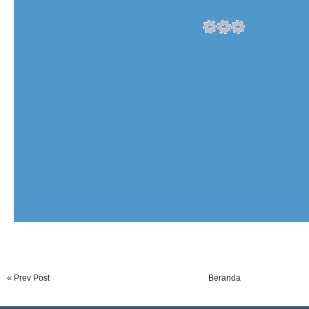
« Prev Post
Beranda