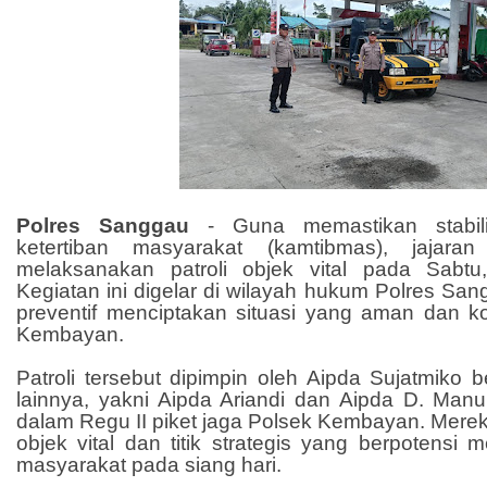
Polres Sanggau
- Guna memastikan stabi
ketertiban masyarakat (kamtibmas), jajar
melaksanakan patroli objek vital pada Sabtu
Kegiatan ini digelar di wilayah hukum Polres Sa
preventif menciptakan situasi yang aman dan k
Kembayan.
Patroli tersebut dipimpin oleh Aipda Sujatmiko
lainnya, yakni Aipda Ariandi dan Aipda D. Man
dalam Regu II piket jaga Polsek Kembayan. Mere
objek vital dan titik strategis yang berpotensi m
masyarakat pada siang hari.