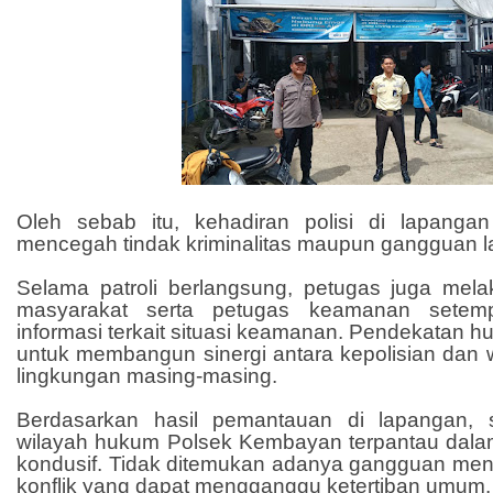
Oleh sebab itu, kehadiran polisi di lapang
mencegah tindak kriminalitas maupun gangguan lai
Selama patroli berlangsung, petugas juga mel
masyarakat serta petugas keamanan setem
informasi terkait situasi keamanan. Pendekatan huma
untuk membangun sinergi antara kepolisian dan
lingkungan masing-masing.
Berdasarkan hasil pemantauan di lapangan, s
wilayah hukum Polsek Kembayan terpantau dal
kondusif. Tidak ditemukan adanya gangguan men
konflik yang dapat mengganggu ketertiban umum.