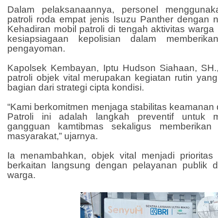
Dalam pelaksanaannya, personel menggunak
patroli roda empat jenis Isuzu Panther dengan n
Kehadiran mobil patroli di tengah aktivitas warg
kesiapsiagaan kepolisian dalam memberika
pengayoman.
Kapolsek Kembayan, Iptu Hudson Siahaan, SH.
patroli objek vital merupakan kegiatan rutin yan
bagian dari strategi cipta kondisi.
“Kami berkomitmen menjaga stabilitas keamanan 
Patroli ini adalah langkah preventif untuk m
gangguan kamtibmas sekaligus memberikan
masyarakat,” ujarnya.
Ia menambahkan, objek vital menjadi priorit
berkaitan langsung dengan pelayanan publik d
warga.