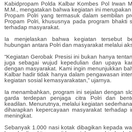
Kabidpropam Polda Kalbar Kombes Pol Irwan Masu
M.M., mengatakan bahwa kegiatan ini merupakan 
Propam Polri yang termasuk dalam sembilan pro
Propam Polri, khususnya pada program bhakti s
terhadap masyarakat.
Ia menjelaskan bahwa kegiatan tersebut be
hubungan antara Polri dan masyarakat melalui aks
“Kegiatan Gerobak Presisi ini bukan hanya tentang 
juga sebagai wujud kepedulian dan upaya kam
dengan masyarakat. Kami ingin menunjukkan b
Kalbar hadir tidak hanya dalam pengawasan intern
kegiatan sosial kemasyarakatan,” ujarnya.
Ia menambahkan, program ini sejalan dengan s
garda terdepan penjaga citra Polri dan bent
keadilan. Menurutnya, melalui kegiatan sederhan
diharapkan kepercayaan masyarakat terhadap ins
meningkat.
Sebanyak 1.000 nasi kotak dibagikan kepada w