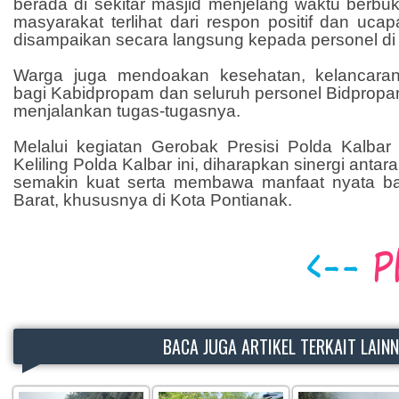
berada di sekitar masjid menjelang waktu berbu
masyarakat terlihat dari respon positif dan uca
disampaikan secara langsung kepada personel di
Warga juga mendoakan kesehatan, kelancaran,
bagi Kabidpropam dan seluruh personel Bidpropa
menjalankan tugas-tugasnya.
Melalui kegiatan Gerobak Presisi Polda Kalbar
Keliling Polda Kalbar ini, diharapkan sinergi anta
semakin kuat serta membawa manfaat nyata ba
Barat, khususnya di Kota Pontianak.
BACA JUGA ARTIKEL TERKAIT LAIN