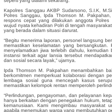
seperti yang dialami sekarang.
Kapolres Sanggau AKBP Sudarsono, S.I.K, M.S
Polres Sanggau, Ipda Thomson M. Pakpahan
respons cepat yang dilakukan anggota Polre
wujud nyata kehadiran Polri di tengah masyarakat
yang berada dalam situasi darurat.
“Begitu menerima laporan, personel langsung ber
memastikan keselamatan yang bersangkutan. P
menyelamatkan jiwa terlebih dahulu, kemudian 
instansi terkait agar lansia tersebut mendapat
dan sosial secara layak,” ujarnya.
Ipda Thomson M. Pakpahan menambahkan ba
berkomitmen memperkuat kolaborasi dengan pe
lembaga sosial guna mencegah kasus serupa 
memastikan kelompok rentan memperoleh perlind
“Perlindungan, pengayoman, dan pelayanan kep
hanya berkaitan dengan penegakan hukum, tetapi
kemanusiaan. Kami mengimbau masyarakat un
apabila menemukan warga yang membutuhkan pe