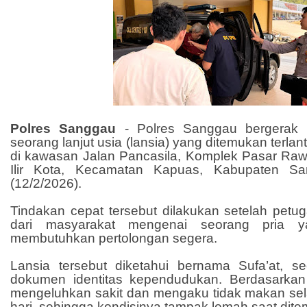
Polres Sanggau
- Polres Sanggau bergerak
seorang lanjut usia (lansia) yang ditemukan terlan
di kawasan Jalan Pancasila, Komplek Pasar Ra
Ilir Kota, Kecamatan Kapuas, Kabupaten S
(12/2/2026).
Tindakan cepat tersebut dilakukan setelah petu
dari masyarakat mengenai seorang pria y
membutuhkan pertolongan segera.
Lansia tersebut diketahui bernama Sufa’at, seo
dokumen identitas kependudukan. Berdasarkan
mengeluhkan sakit dan mengaku tidak makan sela
hari, sehingga kondisinya tampak lemah saat dit