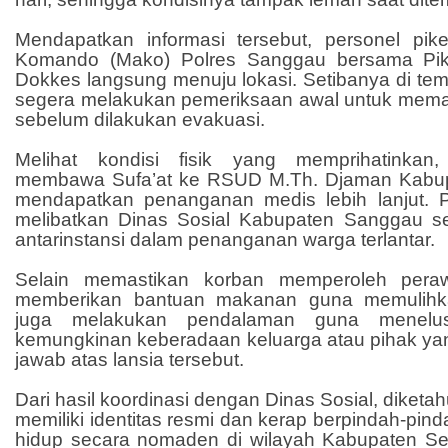
Mendapatkan informasi tersebut, personel pi
Komando (Mako) Polres Sanggau bersama Pik
Dokkes langsung menuju lokasi. Setibanya di tem
segera melakukan pemeriksaan awal untuk memas
sebelum dilakukan evakuasi.
Melihat kondisi fisik yang memprihatinkan
membawa Sufa’at ke RSUD M.Th. Djaman Kabu
mendapatkan penanganan medis lebih lanjut. 
melibatkan Dinas Sosial Kabupaten Sanggau se
antarinstansi dalam penanganan warga terlantar.
Selain memastikan korban memperoleh peraw
memberikan bantuan makanan guna memulihka
juga melakukan pendalaman guna menelusu
kemungkinan keberadaan keluarga atau pihak ya
jawab atas lansia tersebut.
Dari hasil koordinasi dengan Dinas Sosial, diketah
memiliki identitas resmi dan kerap berpindah-pind
hidup secara nomaden di wilayah Kabupaten S