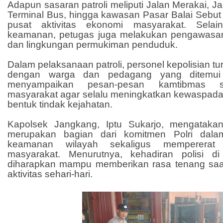
Adapun sasaran patroli meliputi Jalan Merakai, J
Terminal Bus, hingga kawasan Pasar Balai Sebut
pusat aktivitas ekonomi masyarakat. Selai
keamanan, petugas juga melakukan pengawasan 
dan lingkungan permukiman penduduk.
Dalam pelaksanaan patroli, personel kepolisian tu
dengan warga dan pedagang yang ditemui 
menyampaikan pesan-pesan kamtibmas se
masyarakat agar selalu meningkatkan kewaspada
bentuk tindak kejahatan.
Kapolsek Jangkang, Iptu Sukarjo, mengatakan
merupakan bagian dari komitmen Polri dalam
keamanan wilayah sekaligus mempererat
masyarakat. Menurutnya, kehadiran polisi d
diharapkan mampu memberikan rasa tenang saa
aktivitas sehari-hari.