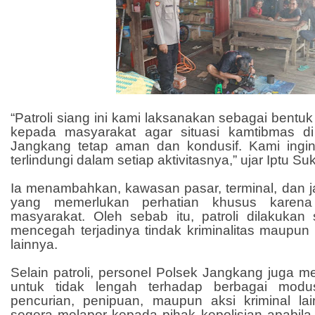
“Patroli siang ini kami laksanakan sebagai bentu
kepada masyarakat agar situasi kamtibmas d
Jangkang tetap aman dan kondusif. Kami ingi
terlindungi dalam setiap aktivitasnya,” ujar Iptu Suk
Ia menambahkan, kawasan pasar, terminal, dan jalu
yang memerlukan perhatian khusus karena t
masyarakat. Oleh sebab itu, patroli dilakukan
mencegah terjadinya tindak kriminalitas maup
lainnya.
Selain patroli, personel Polsek Jangkang juga 
untuk tidak lengah terhadap berbagai modus
pencurian, penipuan, maupun aksi kriminal la
segera melapor kepada pihak kepolisian apabila