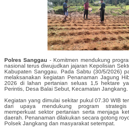
Polres Sanggau
- Komitmen mendukung progr
nasional terus diwujudkan jajaran Kepolisian Sek
Kabupaten Sanggau. Pada Sabtu (30/5/2026) p
melaksanakan kegiatan Penanaman Jagung Hibr
2026 di lahan pertanian seluas 1,5 hektare 
Perintis, Desa Balai Sebut, Kecamatan Jangkang.
Kegiatan yang dimulai sekitar pukul 07.30 WIB te
dari upaya mendukung program strategis
memperkuat sektor pertanian serta menjaga ke
daerah. Penanaman dilakukan secara gotong roy
Polsek Jangkang dan masyarakat setempat.