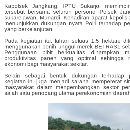
Kapolsek Jangkang, IPTU Sukarjo, memimpin
tersebut bersama seluruh personel Polsek Ja
sukarelawan, Munardi. Kehadiran aparat kepolisia
menunjukkan dukungan nyata Polri terhadap p
yang berkelanjutan.
Pada kegiatan itu, lahan seluas 1,5 hektare di
menggunakan benih unggul merek BETRAS1 seba
Penggunaan bibit berkualitas diharapkan 
produktivitas panen yang optimal sehingga
ekonomi bagi masyarakat sekitar.
Selain sebagai bentuk dukungan terhadap p
kegiatan ini juga menjadi sarana mempererat sin
masyarakat dalam mengembangkan sektor per
salah satu penopang utama perekonomian daerah