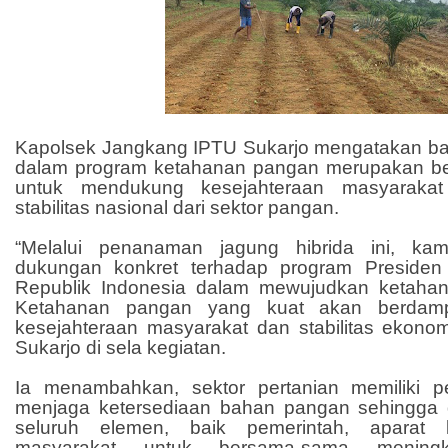
Kapolsek Jangkang IPTU Sukarjo mengatakan bahw
dalam program ketahanan pangan merupakan ben
untuk mendukung kesejahteraan masyarakat
stabilitas nasional dari sektor pangan.
“Melalui penanaman jagung hibrida ini, ka
dukungan konkret terhadap program Presiden
Republik Indonesia dalam mewujudkan ketahan
Ketahanan pangan yang kuat akan berdampa
kesejahteraan masyarakat dan stabilitas ekonom
Sukarjo di sela kegiatan.
Ia menambahkan, sektor pertanian memiliki p
menjaga ketersediaan bahan pangan sehingga d
seluruh elemen, baik pemerintah, aparat
masyarakat untuk bersama-sama meningkat